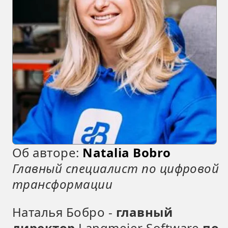
Об авторе:
Natalia Bobro
Главный специалист по цифровой
трансформации
Наталья Бобро -
главный
директор
Langmeier Software
по