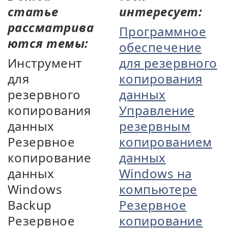
статье
интересует:
рассматрива
Программное
ются темы:
обеспечение
Инструмент
для резервного
для
копирования
резервного
данных
копирования
Управление
данных
резервным
Резервное
копированием
копирование
данных
данных
Windows на
Windows
компьютере
Backup
Резервное
Резервное
копирование