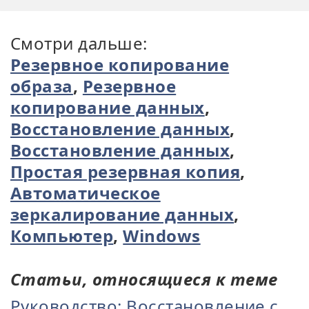
Смотри дальше:
Резервное копирование
образа
,
Резервное
копирование данных
,
Восстановление данных
,
Восстановление данных
,
Простая резервная копия
,
Автоматическое
зеркалирование данных
,
Компьютер
,
Windows
Статьи, относящиеся к теме
Руководство: Восстановление с