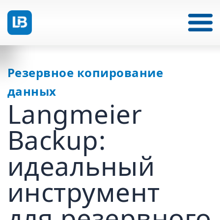
Резервное копирование
данных
Langmeier
Backup:
идеальный
инструмент
для резервного