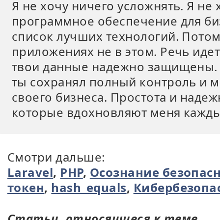
Я не хочу ничего усложнять. Я не
программное обеспечение для биз
список лучших технологий. Потому
приложениях не в этом. Речь идет
твои данные надежно защищены. И
ты сохранял полный контроль и м
своего бизнеса. Простота и наде
которые вдохновляют меня кажды
Смотри дальше:
Laravel
,
PHP
,
Осознание безопас
токен
,
hash_equals
,
Кибербезопа
Статьи, относящиеся к теме