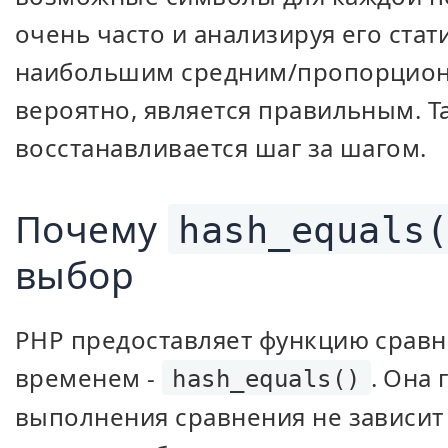
очень часто и анализируя его стат
наибольшим средним/пропорцион
вероятно, является правильным. Т
восстанавливается шаг за шагом.
Почему
hash_equals
выбор
PHP предоставляет функцию сравн
временем -
. Она 
hash_equals()
выполнения сравнения не зависит 