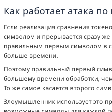
Как работает атака по
Если реализация сравнения токено
символом и прерывается сразу же 
правильным первым символом в с
больше времени.
Поэтому правильный первый симво
большему времени обработки, че
То же самое касается второго симв
Злоумышленник использует это пр
возможные символы для каждой по