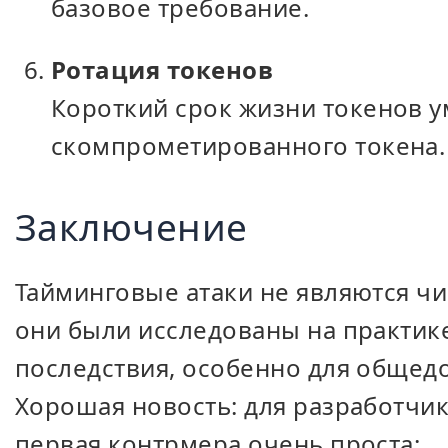
базовое требование.
Ротация токенов
Короткий срок жизни токенов у
скомпрометированного токена.
Заключение
Тайминговые атаки не являются чи
они были исследованы на практик
последствия, особенно для общед
Хорошая новость: для разработчик
первая контрмера очень проста: