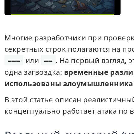
Многие разработчики при проверке
секретных строк полагаются на п
или
. На первый взгляд, 
===
==
одна загвоздка:
временные разли
использованы злоумышленник
В этой статье описан реалистичный
концептуально работает атака по 