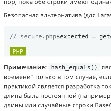
пор, пока обе строки имеют одина
Безопасная альтернатива (для Larav
// secure.php
$expected = get
PHP
Примечание:
явл
hash_equals()
времени" только в том случае, ес
практикой является разработка то
длина была постоянной (например
длины или случайные строки Base