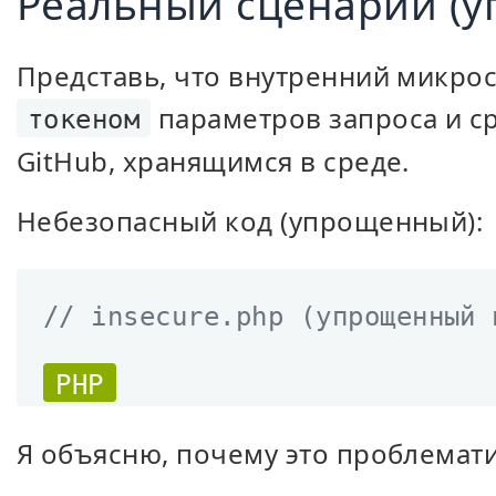
Реальный сценарий (
Представь, что внутренний микро
параметров запроса и ср
токеном
GitHub, хранящимся в среде.
Небезопасный код (упрощенный):
// insecure.php (упрощенный 
PHP
Я объясню, почему это проблемат