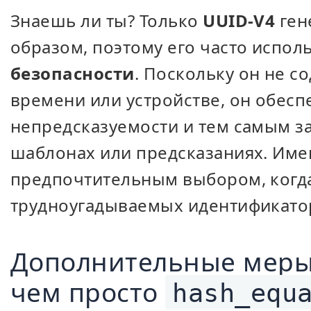
Знаешь ли ты? Только
UUID-V4
ген
образом, поэтому его часто испол
безопасности
. Поскольку он не 
времени или устройстве, он обес
непредсказуемости и тем самым з
шаблонах или предсказаниях. Име
предпочтительным выбором, когда
трудноугадываемых идентификато
Дополнительные меры
чем просто
hash_equ