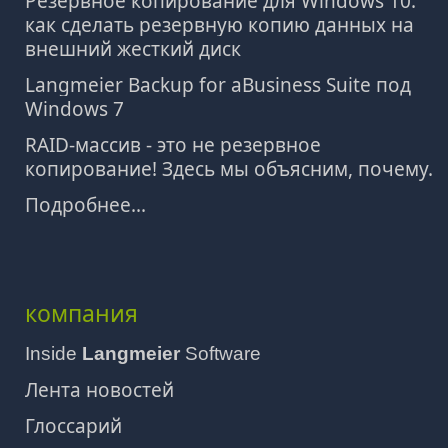
Резервное копирование для Windows 10:
как сделать резервную копию данных на
внешний жесткий диск
Langmeier Backup for aBusiness Suite под
Windows 7
RAID-массив - это не резервное
копирование! Здесь мы объясним, почему.
Подробнее...
компания
Inside
Langmeier
Software
Лента новостей
Глоссарий