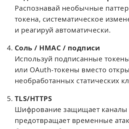
Распознавай необычные паттер
токена, систематическое изме
и реагируй автоматически.
Соль / HMAC / подписи
Используй подписанные токены
или OAuth-токены вместо откр
необработанных статических к
TLS/HTTPS
Шифрование защищает каналы св
предотвращает временные атаки