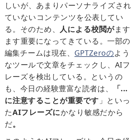
しいが、あまりパーソナライズされ
ていないコンテンツを公表してい
る。そのため、
人による校閲が
ます
ます重要になってきている。一部の
編集チームは現在、
GPTZeroの
よう
なツールで文章をチェックし、AIフ
レーズを検出している。というの
も、今日の経験豊富な読者は、
「...
に注意することが重要です
」といっ
た
AIフレーズに
かなり敏感だから
だ
。