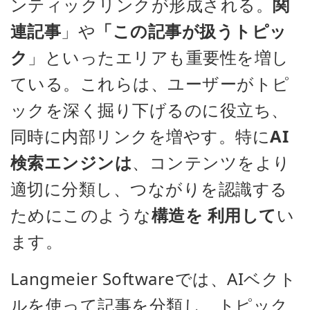
ンティックリンクが形成される。
関
連記事
」や
「この記事が扱うトピッ
ク
」といったエリアも重要性を増し
ている。これらは、ユーザーがトピ
ックを深く掘り下げるのに役立ち、
同時に内部リンクを増やす。特に
AI
検索エンジンは
、コンテンツをより
適切に分類し、つながりを認識する
ためにこのような
構造を
利用して
い
ます。
Langmeier Softwareでは、AIベクト
ルを使って記事を分類し、トピック