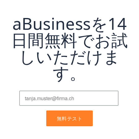
aBusinessを14
日間無料でお試
しいただけま
す。