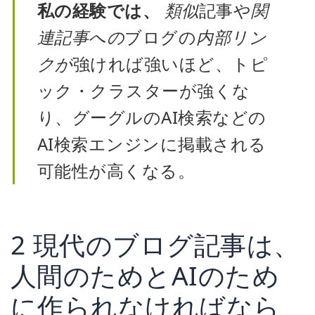
私の経験では、
類似
記事や
関
連記事への
ブログの
内部リン
クが
強ければ強いほど、トピ
ック・クラスターが強くな
り、グーグルのAI検索などの
AI検索エンジンに掲載される
可能性が高くなる。
2 現代のブログ記事は、
人間のためとAIのため
に作られなければなら