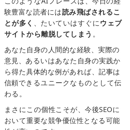
このようなAIフレーズは、今日の経
験豊富な読者には
読み飛ばされるこ
とが多く
、たいていはすぐに
ウェブ
サイトから離脱してしまう
。
あなた自身の人間的な経験、実際の
意見、あるいはあなた自身の実践か
ら得た具体的な例があれば、記事は
信頼できるユニークなものとして伝
わる。
まさにこの個性こそが、今後SEOに
おいて重要な競争優位性となる可能