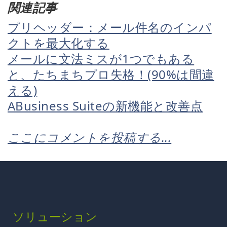
関連記事
プリヘッダー：メール件名のインパ
クトを最大化する
メールに文法ミスが1つでもある
と、たちまちプロ失格！(90%は間違
える)
ABusiness Suiteの新機能と改善点
ここにコメントを投稿する...
ソリューション