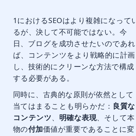
1におけるSEOはより複雑になって
るが、決して不可能ではない。今
日、ブログを成功させたいのであれ
ば、コンテンツをより戦略的に計画
し、技術的にクリーンな方法で構成
する必要がある。
同時に、古典的な原則が依然として
当てはまることも明らかだ：
良質な
コンテンツ
、
明確な表現
、そして本
物の
付加
価値が重要であることに変