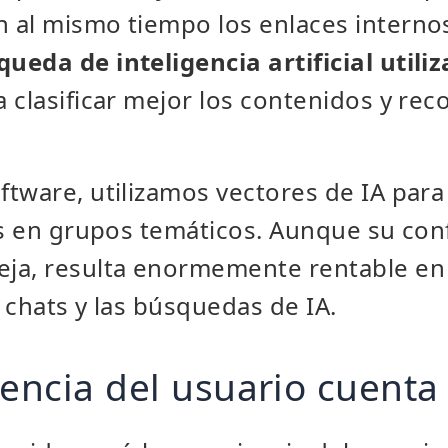
 al mismo tiempo los enlaces interno
eda de inteligencia artificial utili
 clasificar mejor los contenidos y rec
tware, utilizamos vectores de IA para c
os en grupos temáticos. Aunque su con
ja, resulta enormemente rentable en
s chats y las búsquedas de IA.
iencia del usuario cuenta