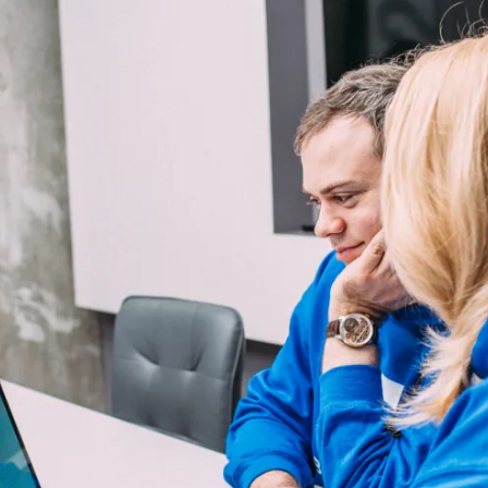
 desarrollador de blogs a tiempo parc
are, me he dado cuenta de lo siguient
ido sigue siendo el rey, l