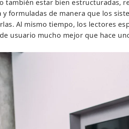
no también estar bien estructuradas, 
a y formuladas de manera que los sist
as. Al mismo tiempo, los lectores es
 de usuario mucho mejor que hace un