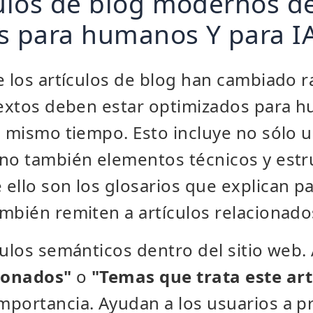
culos de blog modernos d
s para humanos Y para I
e los artículos de blog han cambiado 
 textos deben estar optimizados para 
l mismo tiempo. Esto incluye no sólo 
no también elementos técnicos y estr
ello son los glosarios que explican pa
mbién remiten a artículos relacionado
culos semánticos dentro del sitio web
cionados"
o
"Temas que trata este art
portancia. Ayudan a los usuarios a p