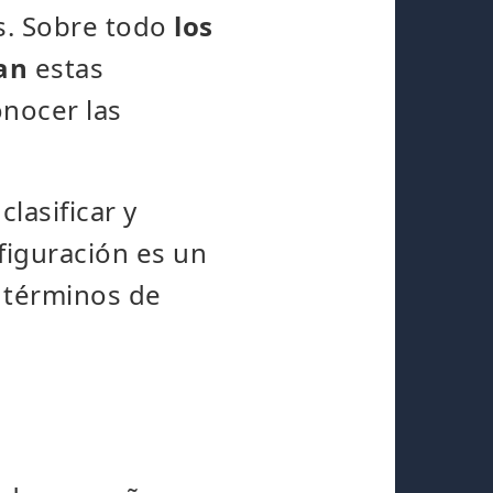
s. Sobre todo
los
zan
estas
onocer las
lasificar y
figuración es un
 términos de