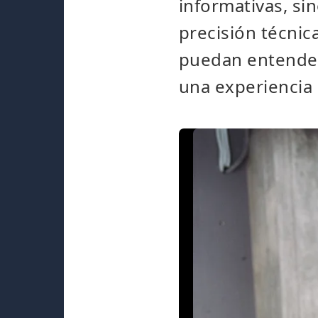
informativas, si
precisión técnic
puedan entenderl
una experiencia