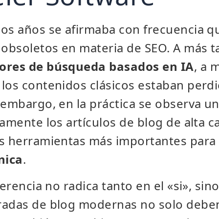
os años se afirmaba con frecuencia q
obsoletos en materia de SEO. A más ta
ores de búsqueda basados en IA
, a 
 los contenidos clásicos estaban perd
 embargo, en la práctica se observa un
samente los artículos de blog de alta c
as herramientas más importantes para
nica
.
ferencia no radica tanto en el «si», sin
radas de blog modernas no solo debe