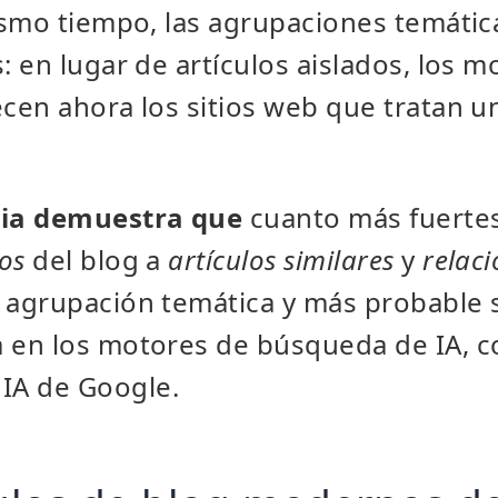
ismo tiempo, las agrupaciones temátic
 en lugar de artículos aislados, los m
cen ahora los sitios web que tratan 
cia demuestra que
cuanto más fuertes
nos
del blog a
artículos
similares
y
relac
a agrupación temática y más probable 
a en los motores de búsqueda de IA, 
IA de Google.