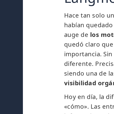
Hace tan solo un
habían quedado 
auge de
los mot
quedó claro que
importancia. Sin
diferente. Preci
siendo una de l
visibilidad orgá
Hoy en día, la di
«cómo». Las ent