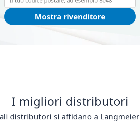
Mostra rivenditore
I migliori distributori
pali distributori si affidano a Langmeie