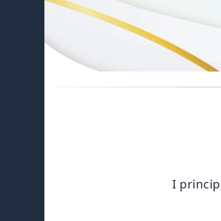
I princi