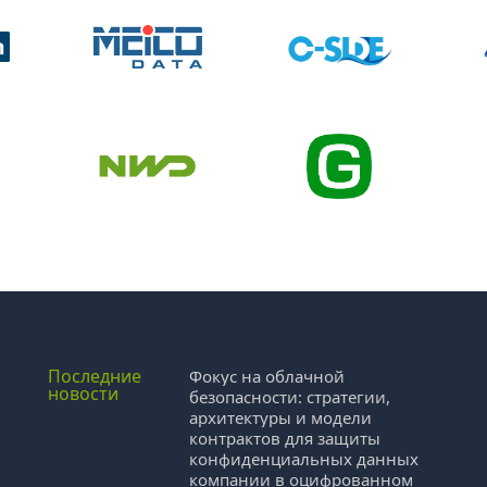
Последние
Фокус на облачной
новости
безопасности: стратегии,
архитектуры и модели
контрактов для защиты
конфиденциальных данных
компании в оцифрованном