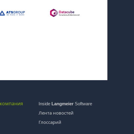
компания
Inside
Langmeier
Software
Лента новостей
Глоссарий