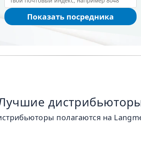
Показать посредника
Лучшие дистрибьютор
стрибьюторы полагаются на Langme