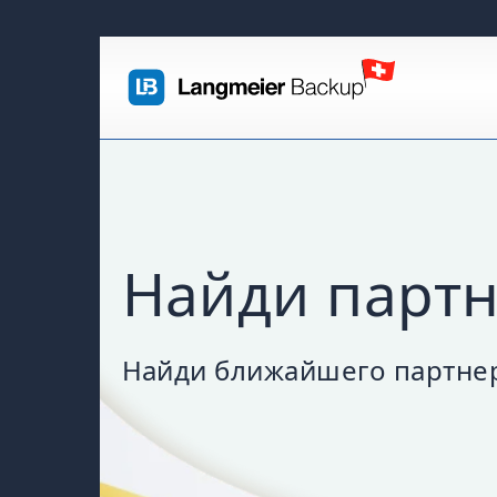
Найди парт
Найди ближайшего партнера