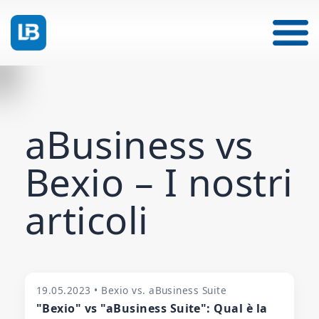
aBusiness vs
Bexio – I nostri
articoli
19.05.2023 • Bexio vs. aBusiness Suite
"Bexio" vs "aBusiness Suite": Qual è la