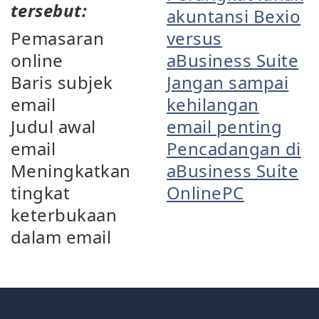
tersebut:
akuntansi Bexio
Pemasaran
versus
online
aBusiness Suite
Baris subjek
Jangan sampai
email
kehilangan
Judul awal
email penting
email
Pencadangan di
Meningkatkan
aBusiness Suite
tingkat
OnlinePC
keterbukaan
dalam email