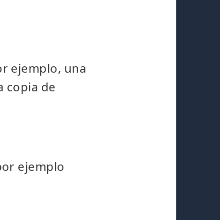
r ejemplo, una
a copia de
por ejemplo