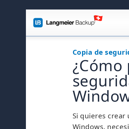
Copia de segur
¿Cómo p
seguri
Windows
Si quieres crear
Windows, necesi