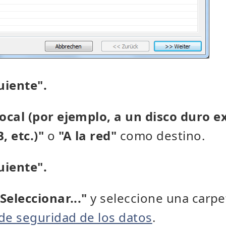
uiente".
ocal (por ejemplo, a un disco duro e
 etc.)"
o
"A la red"
como destino.
uiente".
Seleccionar..."
y seleccione una carpe
de seguridad de los datos
.