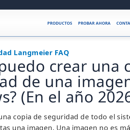
PRODUCTOS
PROBAR AHORA
CONTA
idad Langmeier FAQ
uedo crear una c
dad de una image
? (En el año 202
 una copia de seguridad de todo el sis
tas una imagen. Una imagen no es m