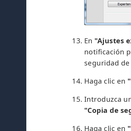
En
"Ajustes 
notificación 
seguridad de
Haga clic en
Introduzca u
"Copia de se
Haga clic en