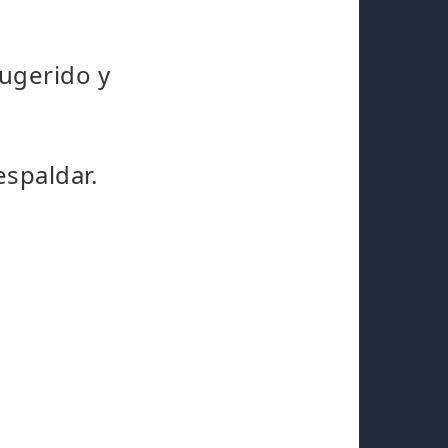
sugerido y
espaldar.