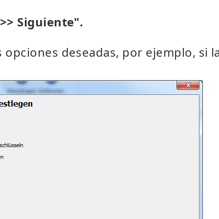
">> Siguiente".
s opciones deseadas, por ejemplo, si 