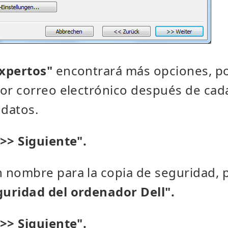
expertos"
encontrará más opciones, po
por correo electrónico después de cad
 datos.
">> Siguiente".
n nombre para la copia de seguridad, 
guridad del ordenador Dell".
">> Siguiente".