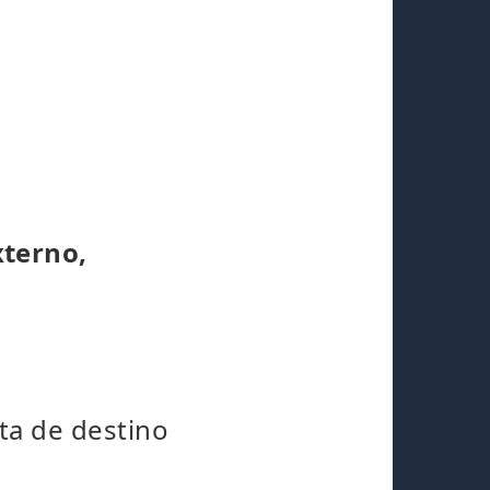
xterno,
ta de destino