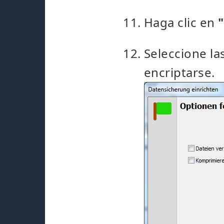
Haga clic en
Seleccione la
encriptarse.