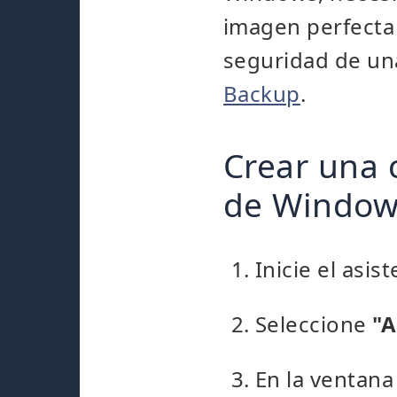
imagen perfecta
seguridad de un
Backup
.
Crear una 
de Window
Inicie el asis
Seleccione
"A
En la ventana