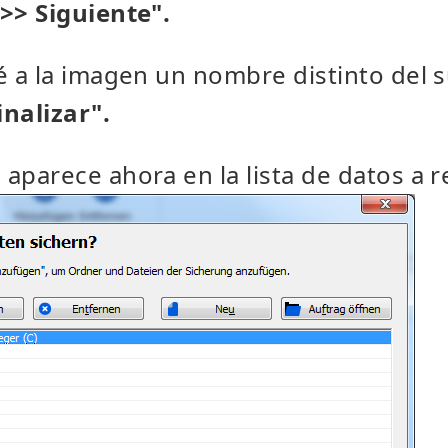
">> Siguiente".
dé a la imagen un nombre distinto del 
inalizar".
 aparece ahora en la lista de datos a r