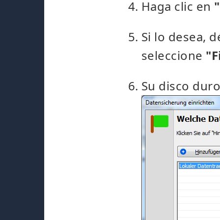
Haga clic en
Si lo desea, 
seleccione
"F
Su disco duro