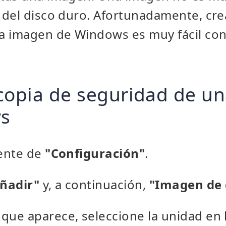
 del disco duro. Afortunadamente, cre
a imagen de Windows es muy fácil co
copia de seguridad de u
s
tente de
"Configuración"
.
ñadir"
y, a continuación,
"Imagen de d
 que aparece, seleccione la unidad en 