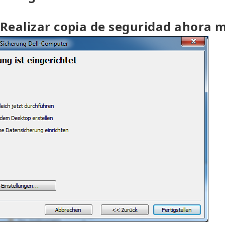
"Realizar copia de seguridad ahora 