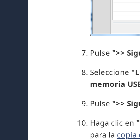
Pulse
">> Sig
Seleccione
"L
memoria USB,
Pulse
">> Sig
Haga clic en
"
para la
copia 