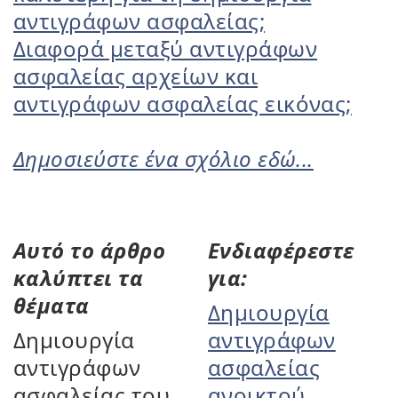
αντιγράφων ασφαλείας;
Διαφορά μεταξύ αντιγράφων
ασφαλείας αρχείων και
αντιγράφων ασφαλείας εικόνας;
Δημοσιεύστε ένα σχόλιο εδώ...
Αυτό το άρθρο
Ενδιαφέρεστε
καλύπτει τα
για:
θέματα
Δημιουργία
Δημιουργία
αντιγράφων
αντιγράφων
ασφαλείας
ασφαλείας του
ανοικτού