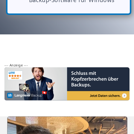
--- Anzeige ---