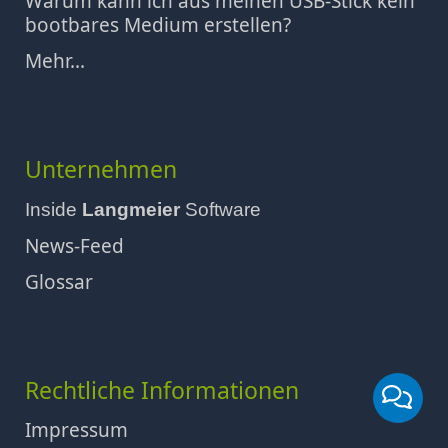
Warum kann ich aus meinen USB-Stick kein
bootbares Medium erstellen?
Mehr...
Unternehmen
Inside
Langmeier
Software
News-Feed
Glossar
Rechtliche Informationen
Impressum