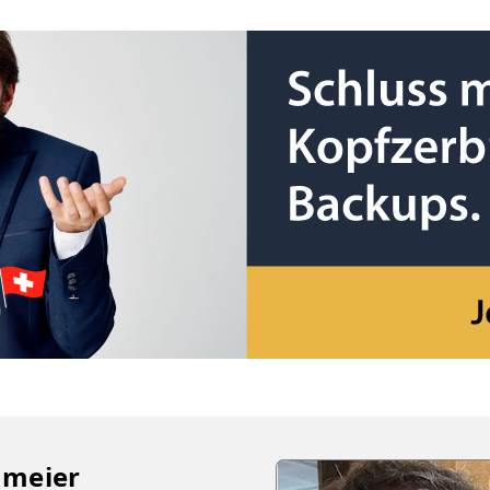
gmeier