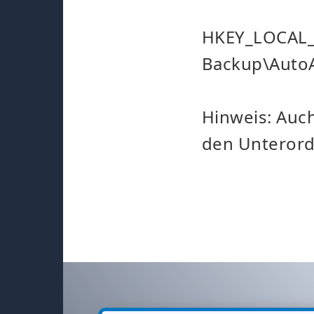
HKEY_LOCAL_
Backup\AutoA
Hinweis: Auch
den Unteror