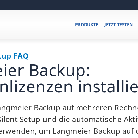
PRODUKTE
JETZT TESTEN
kup FAQ
ier Backup:
lizenzen installi
angmeier Backup auf mehreren Rechner
ilent Setup und die automatische Akt
erwenden, um Langmeier Backup auf 