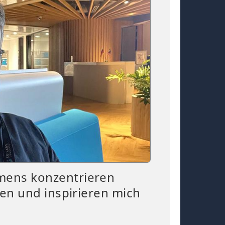
hmens konzentrieren
ien und inspirieren mich