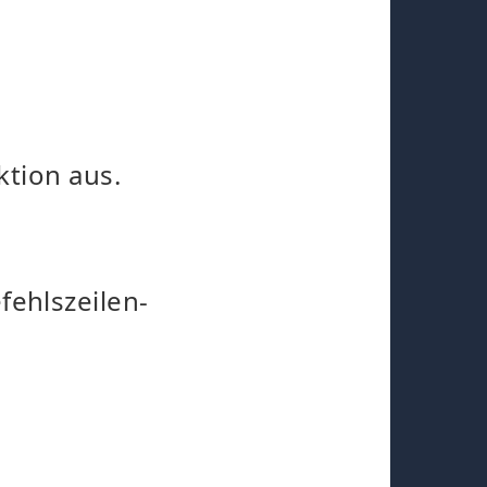
ktion aus.
fehlszeilen-