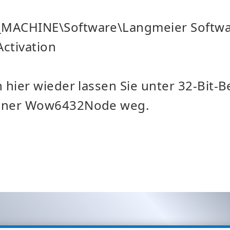
MACHINE\Software\Langmeier Softwa
ctivation
 hier wieder lassen Sie unter 32-Bit-
dner Wow6432Node weg.