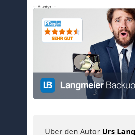
--- Anzeige ---
Über den Autor
Urs Lan