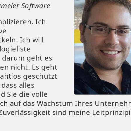
meier Software
plizieren. Ich
ve
eln. Ich will
logieliste
 darum geht es
n nicht. Es geht
ahtlos geschützt
dass alles
d Sie die volle
sich auf das Wachstum Ihres Unterne
uverlässigkeit sind meine Leitprinzip