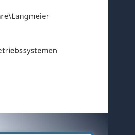
re\Langmeier
Betriebssystemen