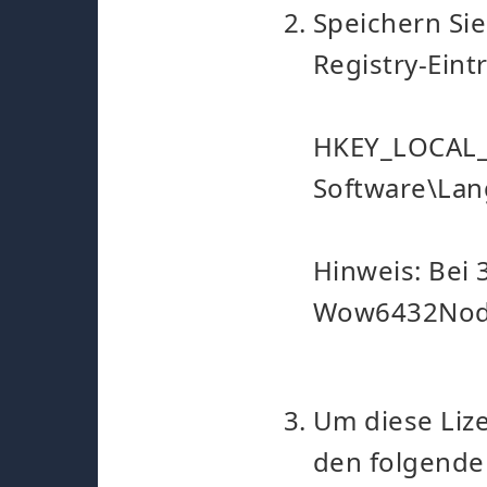
Speichern Sie
Registry-Eint
HKEY_LOCAL
Software\Lan
Hinweis: Bei 
Wow6432Nod
Um diese Lize
den folgenden