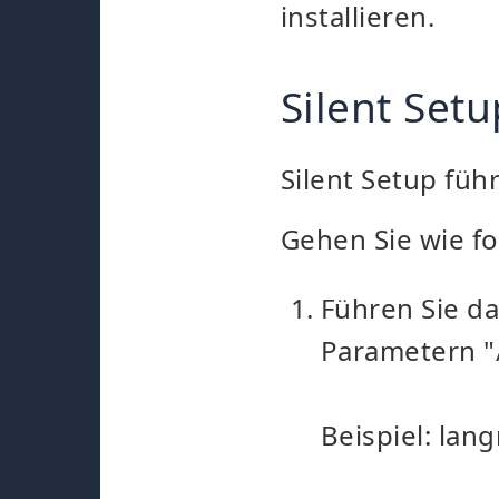
installieren.
Silent Setu
Silent Setup füh
Gehen Sie wie fo
Führen Sie d
Parametern "
Beispiel: lan