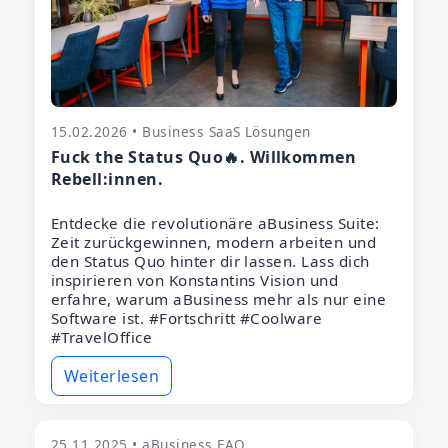
15.02.2026 • Business SaaS Lösungen
Fuck the Status Quo🔥. Willkommen
Rebell:innen.
Entdecke die revolutionäre aBusiness Suite:
Zeit zurückgewinnen, modern arbeiten und
den Status Quo hinter dir lassen. Lass dich
inspirieren von Konstantins Vision und
erfahre, warum aBusiness mehr als nur eine
Software ist. #Fortschritt #Coolware
#TravelOffice
Weiterlesen
25.11.2025 • aBusiness FAQ