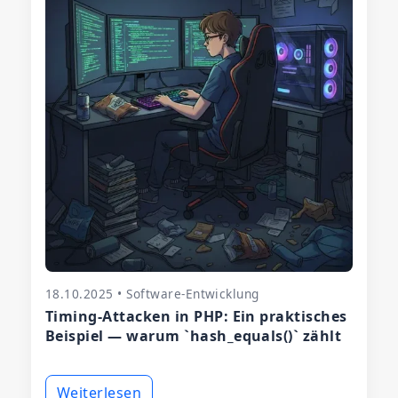
18.10.2025 • Software-Entwicklung
Timing‑Attacken in PHP: Ein praktisches
Beispiel — warum `hash_equals()` zählt
Weiterlesen