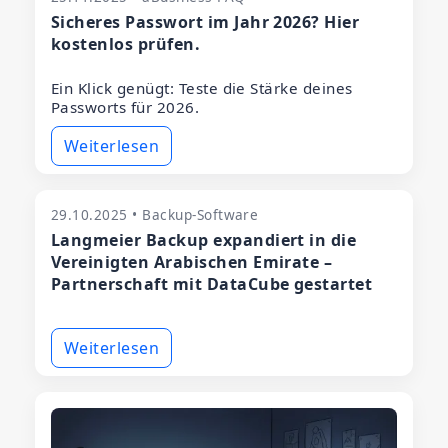
Sicheres Passwort im Jahr 2026? Hier
kostenlos prüfen.
Ein Klick genügt: Teste die Stärke deines
Passworts für 2026.
Weiterlesen
29.10.2025 • Backup-Software
Langmeier Backup expandiert in die
Vereinigten Arabischen Emirate –
Partnerschaft mit DataCube gestartet
Weiterlesen