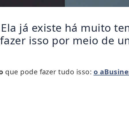
 Ela já existe há muito t
fazer isso por meio de u
o
que pode fazer tudo isso:
o aBusine