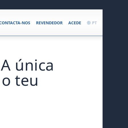
CONTACTA-NOS
REVENDEDOR
ACEDE
PT
 A única
 o teu