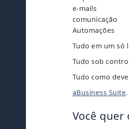
e-mails
comunicação
Automações
Tudo em um só l
Tudo sob contro
Tudo como deve 
aBusiness Suite
.
Você quer 