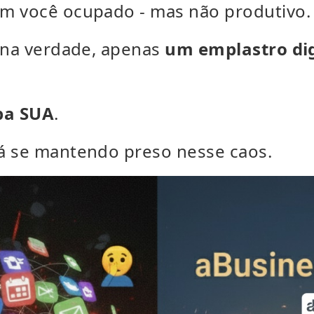
m você ocupado - mas não produtivo.
, na verdade, apenas
um emplastro di
lpa SUA
.
á se mantendo preso nesse caos.