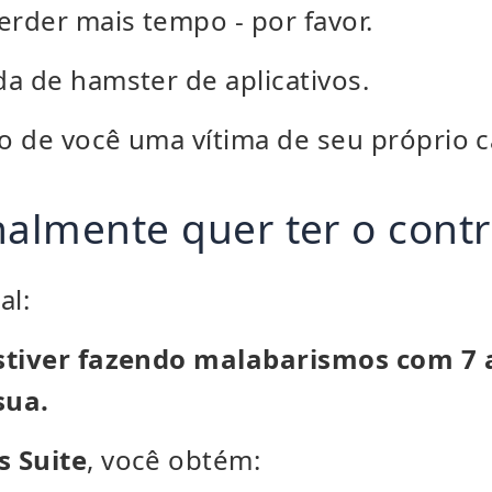
erder mais tempo - por favor.
a de hamster de aplicativos.
o de você uma vítima de seu próprio c
nalmente quer ter o contr
al:
stiver fazendo malabarismos com 7 
sua.
s Suite
, você obtém: