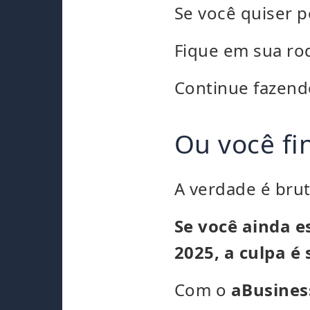
Se você quiser p
Fique em sua rod
Continue fazend
Ou você fi
A verdade é brut
Se você ainda e
2025, a culpa é 
Com o
aBusines