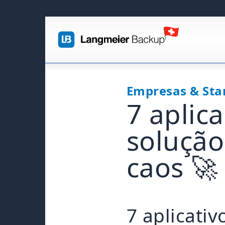
Empresas & Sta
7 aplica
solução
caos 🚀
7 aplicativos