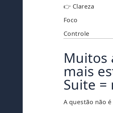
👉 Clareza
Foco
Controle
Muitos 
mais es
Suite =
A questão não é 