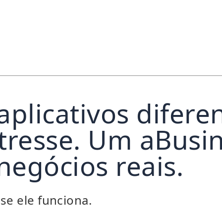
aplicativos difere
tresse. Um aBusi
 negócios reais.
se ele funciona.