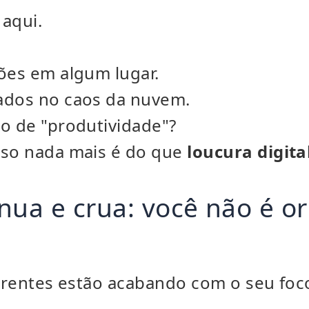
 aqui.
ões em algum lugar.
ados no caos da nuvem.
o de "produtividade"?
sso nada mais é do que
loucura digita
nua e crua: você não é o
ferentes estão acabando com o seu foc