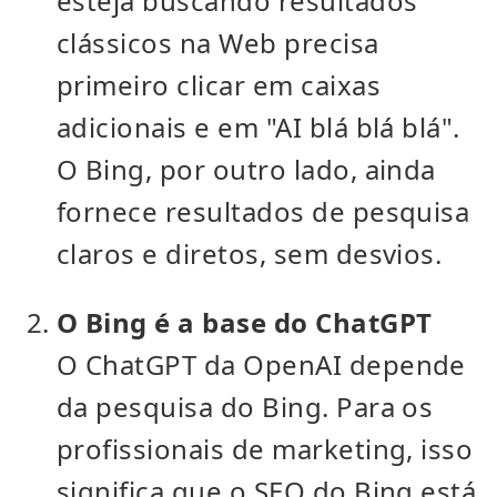
esteja buscando resultados
clássicos na Web precisa
primeiro clicar em caixas
adicionais e em "AI blá blá blá".
O Bing, por outro lado, ainda
fornece resultados de pesquisa
claros e diretos, sem desvios.
O Bing é a base do ChatGPT
O ChatGPT da OpenAI depende
da pesquisa do Bing. Para os
profissionais de marketing, isso
significa que o SEO do Bing está