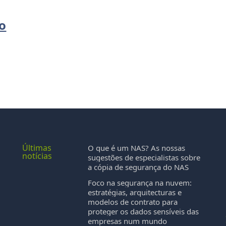
o
Últimas
O que é um NAS? As nossas
notícias
sugestões de especialistas sobre
a cópia de segurança do NAS
Foco na segurança na nuvem:
s
estratégias, arquitecturas e
modelos de contrato para
proteger os dados sensíveis das
empresas num mundo