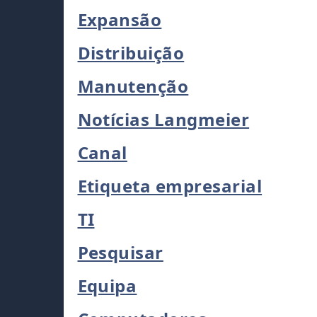
Expansão
Distribuição
Manutenção
Notícias Langmeier
Canal
Etiqueta empresarial
TI
Pesquisar
Equipa