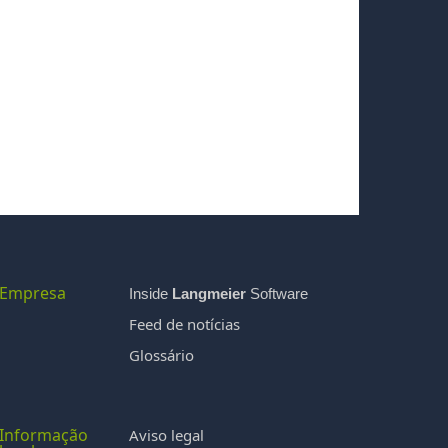
Empresa
Inside
Langmeier
Software
Feed de notícias
Glossário
Informação
Aviso legal