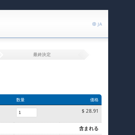
JA
最終決定
数量
価格
$ 28.91
含まれる