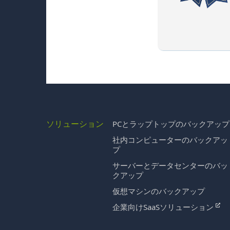
ソリューション
PCとラップトップのバックアップ
社内コンピューターのバックアッ
プ
サーバーとデータセンターのバッ
クアップ
仮想マシンのバックアップ
企業向けSaaSソリューション