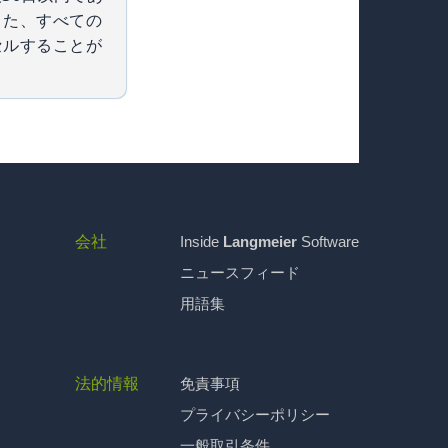
また、すべての
セルすることが
会社
Inside
Langmeier
Software
ニュースフィード
用語集
法的情報
免責事項
プライバシーポリシー
一般取引条件