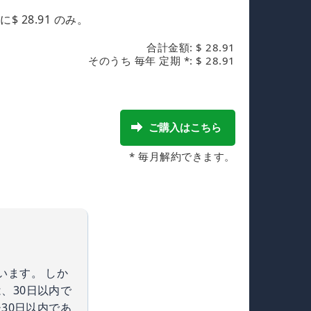
に
$ 28.91
のみ。
合計金額: $ 28.91
そのうち 毎年 定期 *: $ 28.91
* 毎月解約できます。
います。 しか
、30日以内で
30日以内であ