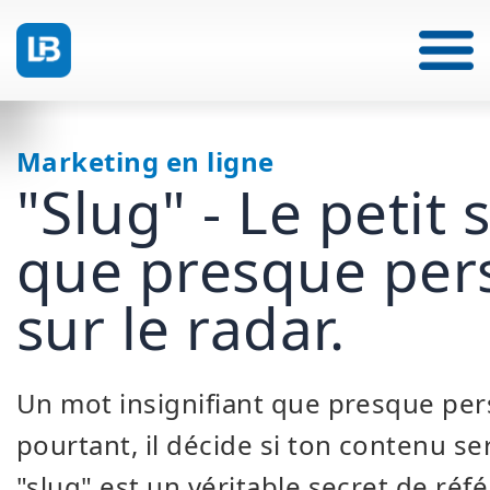
Marketing en ligne
"Slug" - Le petit
que presque per
sur le radar.
Un mot insignifiant que presque per
pourtant, il décide si ton contenu se
"slug" est un véritable secret de r