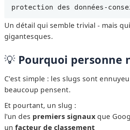
protection des données-conse
Un détail qui semble trivial - mais 
gigantesques.
💡
Pourquoi personne n
C'est simple : les slugs sont ennuye
beaucoup pensent.
Et pourtant, un slug :
l'un des
premiers signaux
que Googl
un
facteur de classement