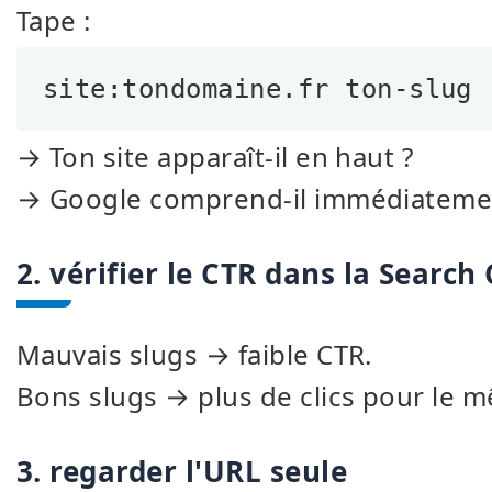
Tape :
site:tondomaine.fr ton-slug
→ Ton site apparaît-il en haut ?
→ Google comprend-il immédiatement
2. vérifier le CTR dans la Search
Mauvais slugs → faible CTR.
Bons slugs → plus de clics pour le 
3. regarder l'URL seule