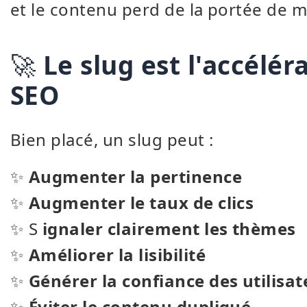
et le contenu perd de la portée de 
🚀
Le slug est l'accélér
SEO
Bien placé, un slug peut :
✨
Augmenter la pertinence
✨
Augmenter le taux de clics
✨ S
ignaler clairement les thèmes
✨
Améliorer la lisibilité
✨
Générer la confiance des utilisat
✨
Éviter le contenu dupliqué