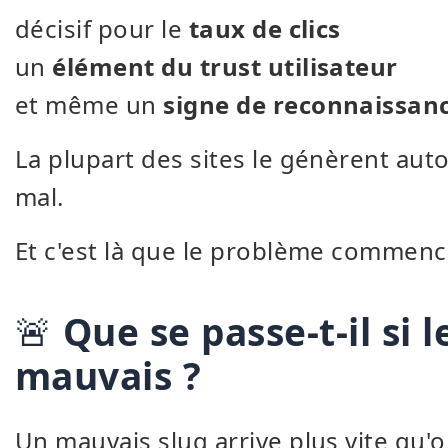
décisif pour le
taux de clics
un
élément du trust utilisateur
et même un
signe de reconnaissan
La plupart des sites le génèrent au
mal.
Et c'est là que le problème commenc
🚨
Que se passe-t-il si l
mauvais ?
Un mauvais slug arrive plus vite qu'o