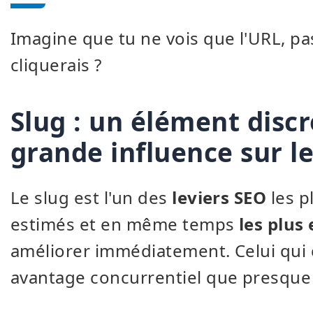
Imagine que tu ne vois que l'URL, pas 
cliquerais ?
Slug : un élément disc
grande influence sur l
Le slug est l'un des
leviers SEO
les p
estimés et en même temps
les plus 
améliorer immédiatement. Celui qui
avantage concurrentiel que presque 