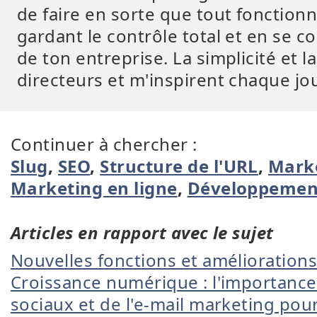
de faire en sorte que tout fonction
gardant le contrôle total et en se c
de ton entreprise. La simplicité et l
directeurs et m'inspirent chaque jou
Continuer à chercher :
Slug
,
SEO
,
Structure de l'URL
,
Marke
Marketing en ligne
,
Développemen
Articles en rapport avec le sujet
Nouvelles fonctions et amélioration
Croissance numérique : l'importanc
sociaux et de l'e-mail marketing pour