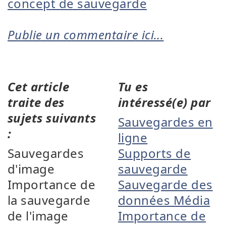
concept de sauvegarde
Publie un commentaire ici...
Cet article
Tu es
traite des
intéressé(e) par
sujets suivants
Sauvegardes en
:
ligne
Sauvegardes
Supports de
d'image
sauvegarde
Importance de
Sauvegarde des
la sauvegarde
données Média
de l'image
Importance de