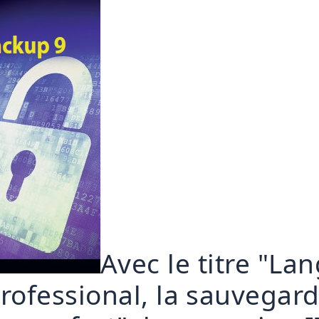
Avec le titre "La
rofessional, la sauvegar