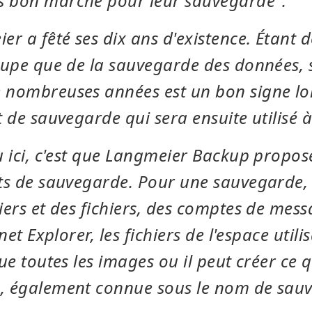
 bon marché pour leur sauvegarde".
er a fêté ses dix ans d'existence. Étant 
cupe que de la sauvegarde des données, 
nombreuses années est un bon signe lors
t de sauvegarde qui sera ensuite utilisé 
u ici, c'est que Langmeier Backup propo
ts de sauvegarde. Pour une sauvegarde, l
iers et des fichiers, des comptes de mess
net Explorer, les fichiers de l'espace util
ue toutes les images ou il peut créer ce q
, également connue sous le nom de sau