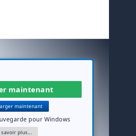
r maintenant
arger maintenant
uvegarde pour Windows
savoir plus...