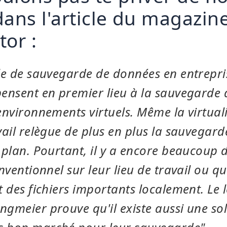
ans l'article du magazine
tor :
le de sauvegarde de données en entrepris
ensent en premier lieu à la sauvegarde 
environnements virtuels. Même la virtual
vail relègue de plus en plus la sauvegard
 plan. Pourtant, il y a encore beaucoup d'
nventionnel sur leur lieu de travail ou qu
 des fichiers importants localement. Le l
gmeier prouve qu'il existe aussi une so