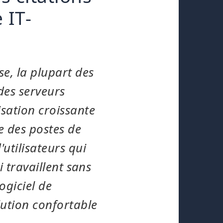
 IT-
e, la plupart des
des serveurs
isation croissante
e des postes de
utilisateurs qui
i travaillent sans
ogiciel de
lution confortable