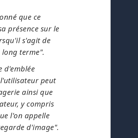
donné que ce
sa présence sur le
qu'il s'agit de
à long terme".
se d'emblée
'utilisateur peut
agerie ainsi que
isateur, y compris
ue l'on appelle
vegarde d'image".