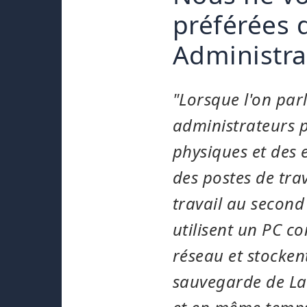
préférées d
Administra
"Lorsque l'on par
administrateurs p
physiques et des 
des postes de tra
travail au second
utilisent un PC co
réseau et stockent
sauvegarde de Lan