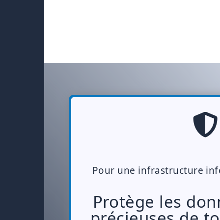
Pour une infrastructure in
Protège les don
précieuses de to