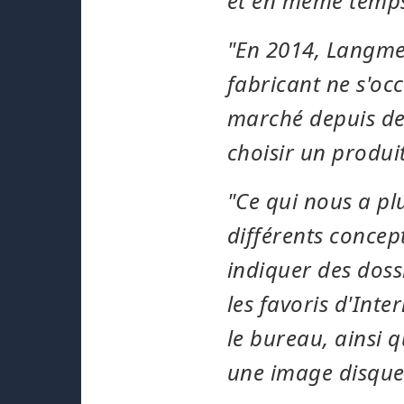
et en même temps
"En 2014, Langmei
fabricant ne s'oc
marché depuis de 
choisir un produi
"Ce qui nous a pl
différents concep
indiquer des doss
les favoris d'Inter
le bureau, ainsi q
une image disque