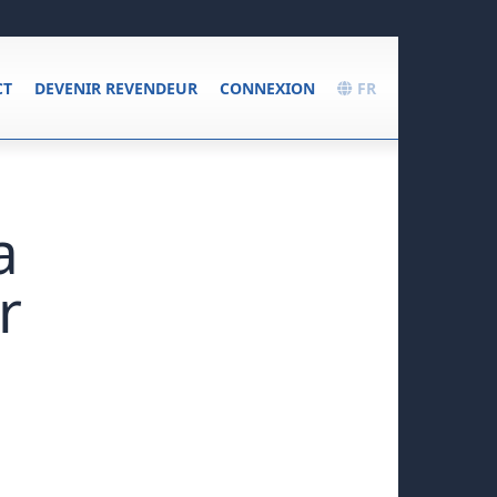
CT
DEVENIR REVENDEUR
CONNEXION
FR
a
r