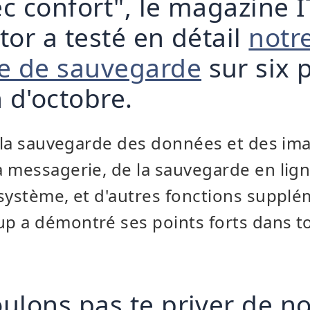
c confort", le magazine I
tor a testé en détail
notr
 de sauvegarde
sur six 
 d'octobre.
e la sauvegarde des données et des ima
 messagerie, de la sauvegarde en lign
système, et d'autres fonctions supplé
p a démontré ses points forts dans to
ulons pas te priver de no