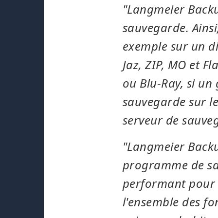
"Langmeier Backu
sauvegarde. Ainsi
exemple sur un di
Jaz, ZIP, MO et F
ou Blu-Ray, si un 
sauvegarde sur le
serveur de sauveg
"Langmeier Backup
programme de sa
performant pour l
l'ensemble des fo