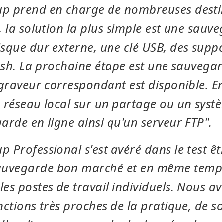
p prend en charge de nombreuses desti
, la solution la plus simple est une sauve
sque dur externe, une clé USB, des supp
lash. La prochaine étape est une sauvega
graveur correspondant est disponible. Ens
 réseau local sur un partage ou un syst
arde en ligne ainsi qu'un serveur FTP".
 Professional s'est avéré dans le test êt
uvegarde bon marché et en même temp
es postes de travail individuels. Nous a
nctions très proches de la pratique, de so