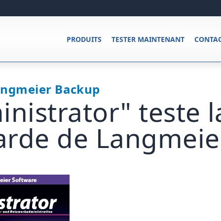
PRODUITS
TESTER MAINTENANT
CONTA
angmeier Backup
inistrator" teste l
arde de Langmeie