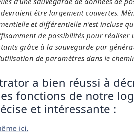
lles d'une sauvegarde de données de pos
devraient être largement couvertes. Mêm
ntielle et différentielle n'est incluse q
uffisamment de possibilités pour réaliser 
rtants grâce à la sauvegarde par généra
 l'utilisation de paramètres dans le chem
rator a bien réussi à déc
es fonctions de notre log
cise et intéressante :
même ici.