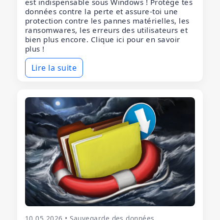
est indispensable sous Windows ! Protège tes
données contre la perte et assure-toi une
protection contre les pannes matérielles, les
ransomwares, les erreurs des utilisateurs et
bien plus encore. Clique ici pour en savoir
plus !
Lire la suite
10.05.2026 • Sauvegarde des données