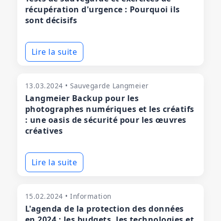
récupération d'urgence : Pourquoi ils
sont décisifs
Lire la suite
13.03.2024 • Sauvegarde Langmeier
Langmeier Backup pour les
photographes numériques et les créatifs
: une oasis de sécurité pour les œuvres
créatives
Lire la suite
15.02.2024 • Information
L'agenda de la protection des données
en 2024 : les budgets, les technologies et