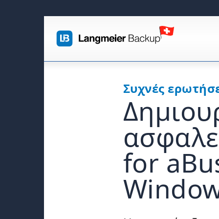
Συχνές ερωτήσε
Δημιου
ασφαλε
for aBu
Window