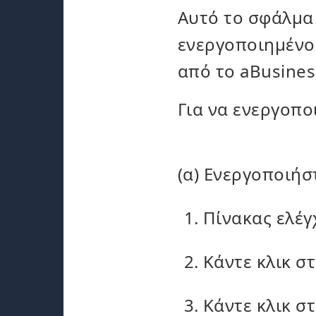
Αυτό το σφάλμα
ενεργοποιημένο 
από το aBusiness
Για να ενεργοπο
(α) Ενεργοποιήσ
Πίνακας ελέγ
Κάντε κλικ στ
Κάντε κλικ σ