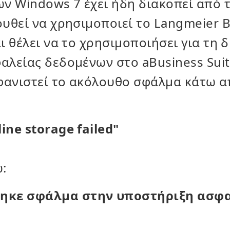
ν Windows 7 έχει ήδη διακοπεί από τ
ουθεί να χρησιμοποιεί το Langmeier 
ι θέλει να το χρησιμοποιήσει για τη 
λείας δεδομένων στο aBusiness Suit
μφανιστεί το ακόλουθο σφάλμα κάτω 
line storage failed"
:
ηκε σφάλμα στην υποστήριξη ασφ