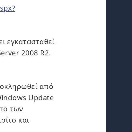
aspx?
ει εγκατασταθεί
Server 2008 R2.
λοκληρωθεί από
Windows Update
υπο των
ρίτο και