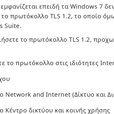
 εμφανίζεται επειδή τα Windows 7 δε
το πρωτόκολλο TLS 1.2, το οποίο όμω
 Suite.
ιήσετε το πρωτόκολλο TLS 1.2, προχω
τε το πρωτόκολλο στις ιδιότητες Inte
χου
ο Network and Internet (Δίκτυο και Δ
το Κέντρο δικτύου και κοινής χρήσης