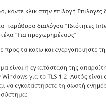
ά, κάντε κλικ στην επιλογή Επιλογές 
το παράθυρο διαλόγου "Ιδιότητες Inte
ρτέλα "Για προχωρημένους"
ε προς τα κάτω και ενεργοποιήστε τη
ήμα είναι η εγκατάσταση της απαραίτ
Windows για το TLS 1.2. Αυτός είναι 
αι να εγκαταστήσετε τη σωστή ενημέ
 σύστημα: