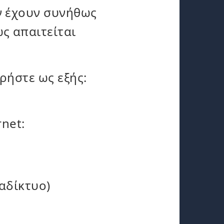
ν έχουν συνήθως
ς απαιτείται
ρήστε ως εξής:
rnet:
ιαδίκτυο)