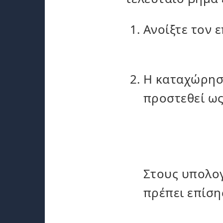
Ανοίξτε τον
Η καταχώρη
προστεθεί ω
Στους υπολογ
πρέπει επίση