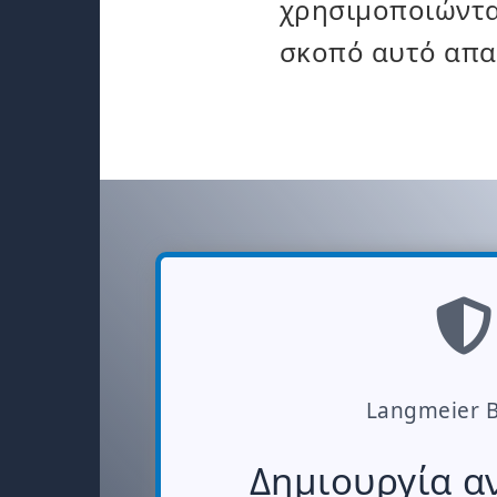
χρησιμοποιώντας
σκοπό αυτό απαι
Langmeier 
Δημιουργία α