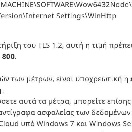
_MACHINE\SOFTWARE\Wow6432Node\M
ersion\Internet Settings\WinHttp
ήριξη του TLS 1.2, αυτή η τιμή πρέπει
 800
.
τών των μέτρων, είναι υποχρεωτική η
ή
.
ετε αυτά τα μέτρα, μπορείτε επίσης
αντίγραφα ασφαλείας των δεδομένων
 Cloud υπό Windows 7 και
Windows Se