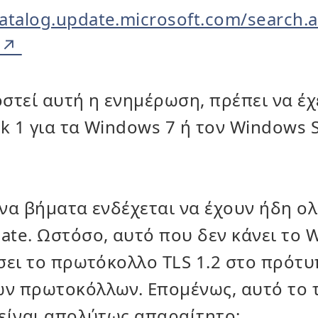
atalog.update.microsoft.com/search.
στεί αυτή η ενημέρωση, πρέπει να έχ
ck 1 για τα Windows 7 ή τον Windows 
ενα βήματα ενδέχεται να έχουν ήδη ο
ate. Ωστόσο, αυτό που δεν κάνει το 
σει το πρωτόκολλο TLS 1.2 στο πρότ
ν πρωτοκόλλων. Επομένως, αυτό το τ
είναι απολύτως απαραίτητο: