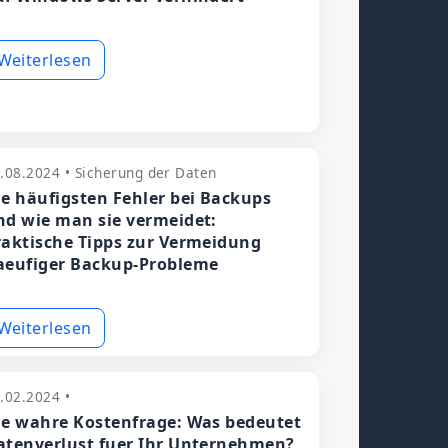
Weiterlesen
.08.2024 • Sicherung der Daten
ie häufigsten Fehler bei Backups
nd wie man sie vermeidet:
raktische Tipps zur Vermeidung
aeufiger Backup-Probleme
Weiterlesen
.02.2024 •
ie wahre Kostenfrage: Was bedeutet
atenverlust fuer Ihr Unternehmen?