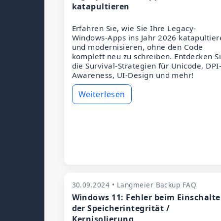
katapultieren
Erfahren Sie, wie Sie Ihre Legacy-
Windows-Apps ins Jahr 2026 katapultier
und modernisieren, ohne den Code
komplett neu zu schreiben. Entdecken S
die Survival-Strategien für Unicode, DPI
Awareness, UI-Design und mehr!
Weiterlesen
30.09.2024 • Langmeier Backup FAQ
Windows 11: Fehler beim Einschalt
der Speicherintegrität /
Kernisolierung