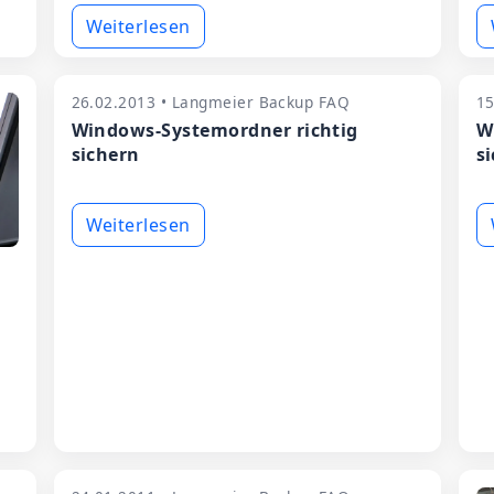
Weiterlesen
26.02.2013 • Langmeier Backup FAQ
15
Windows-Systemordner richtig
W
sichern
s
Weiterlesen