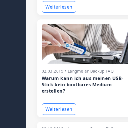
Weiterlesen
02.03.2015 • Langmeier Backup FAQ
Warum kann ich aus meinen USB-
Stick kein bootbares Medium
erstellen?
Weiterlesen