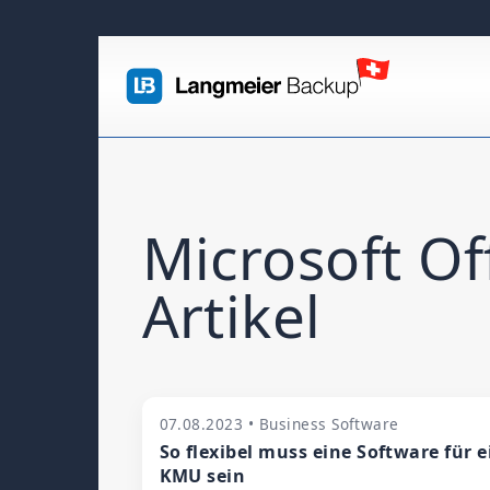
Microsoft Of
Artikel
07.08.2023 • Business Software
So flexibel muss eine Software für e
KMU sein