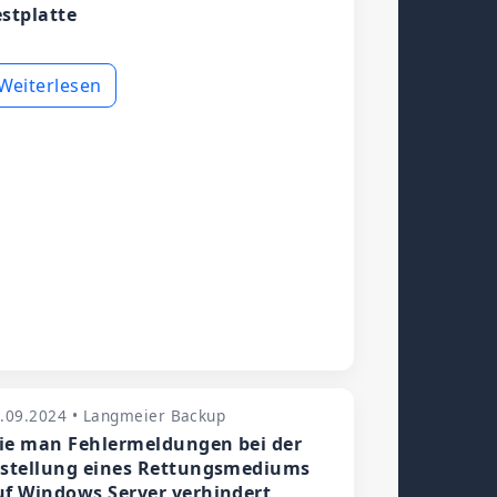
estplatte
Weiterlesen
.09.2024 • Langmeier Backup
ie man Fehlermeldungen bei der
rstellung eines Rettungsmediums
uf Windows Server verhindert