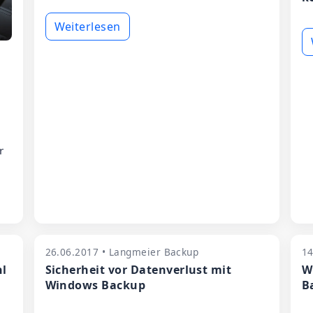
Weiterlesen
r
26.06.2017 • Langmeier Backup
14
hl
Sicherheit vor Datenverlust mit
W
Windows Backup
B