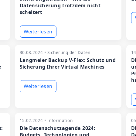
Datensicherung trotzdem nicht
scheitert
Weiterlesen
30.08.2024 • Sicherung der Daten
14
Langmeier Backup V-Flex: Schutz und
D
e
Sicherung Ihrer Virtual Machines
u
P
h
Weiterlesen
15.02.2024 • Information
05
s:
Die Datenschutzagenda 2024:
D
Budgets, Technologien und
D