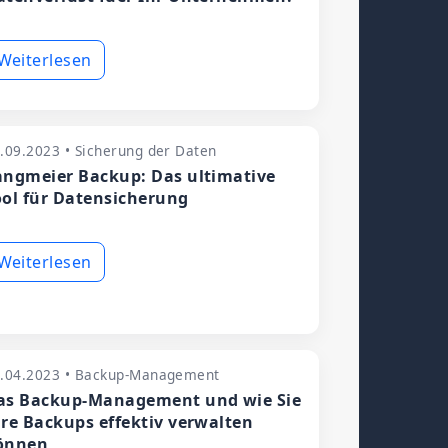
Weiterlesen
.09.2023 • Sicherung der Daten
angmeier Backup: Das ultimative
ool für Datensicherung
Weiterlesen
.04.2023 • Backup-Management
as Backup-Management und wie Sie
hre Backups effektiv verwalten
önnen