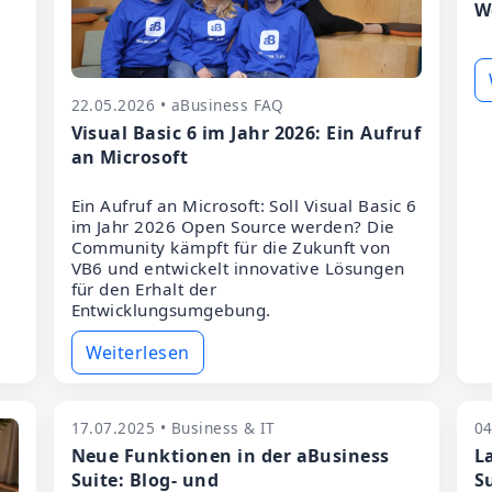
W
22.05.2026 • aBusiness FAQ
Visual Basic 6 im Jahr 2026: Ein Aufruf
an Microsoft
Ein Aufruf an Microsoft: Soll Visual Basic 6
im Jahr 2026 Open Source werden? Die
Community kämpft für die Zukunft von
VB6 und entwickelt innovative Lösungen
für den Erhalt der
Entwicklungsumgebung.
Weiterlesen
17.07.2025 • Business & IT
04
Neue Funktionen in der aBusiness
L
Suite: Blog- und
S