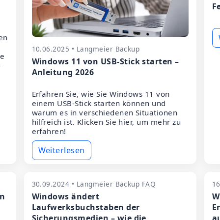
F
en
10.06.2025 • Langmeier Backup
ie
Windows 11 von USB-Stick starten –
-
Anleitung 2026
Erfahren Sie, wie Sie Windows 11 von
einem USB-Stick starten können und
warum es in verschiedenen Situationen
hilfreich ist. Klicken Sie hier, um mehr zu
erfahren!
Weiterlesen
30.09.2024 • Langmeier Backup FAQ
16
en
Windows ändert
W
Laufwerksbuchstaben der
E
Sicherungsmedien – wie die
a