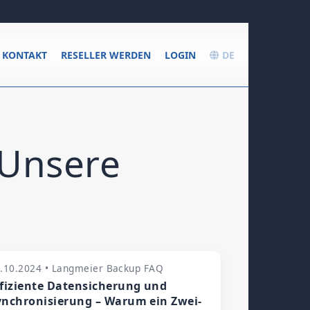
KONTAKT
RESELLER WERDEN
LOGIN
DE
 Unsere
.10.2024 • Langmeier Backup FAQ
ffiziente Datensicherung und
ynchronisierung – Warum ein Zwei-