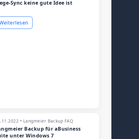
ege-Sync keine gute Idee ist
Weiterlesen
.11.2022 • Langmeier Backup FAQ
angmeier Backup für aBusiness
uite unter Windows 7