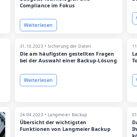
Compliance im Fokus
Weiterlesen
31.10.2023 • Sicherung der Daten
11
Die am häufigsten gestellten Fragen
L
bei der Auswahl einer Backup-Lösung
T
Weiterlesen
24.04.2023 • Langmeier Backup
01
Übersicht der wichtigsten
D
Funktionen von Langmeier Backup
I
k