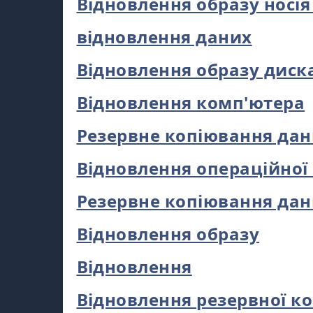
Відновлення образу носія
відновлення даних
Відновлення образу диск
Відновлення комп'ютера
Резервне копіювання да
Відновлення операційної
Резервне копіювання да
Відновлення образу
Відновлення
Відновлення резервної ко