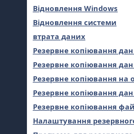
Відновлення Windows
Відновлення системи
втрата даних
Резервне копіювання да
Резервне копіювання да
Резервне копіювання на 
Резервне копіювання да
Резервне копіювання фай
Налаштування резервног