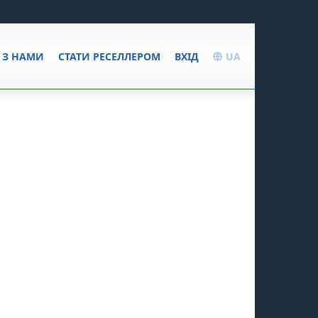
Я З НАМИ
СТАТИ РЕСЕЛЛЕРОМ
ВХІД
UA