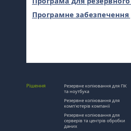
Програма для резервного
Програмне забезпечення 
Рішення
Резервне копіювання для ПК
та ноутбука
Резервне копіювання для
комп'ютерів компанії
Резервне копіювання для
серверів та центрів обробки
даних