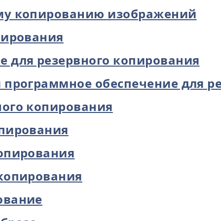
му копированию изображений
пирования
е для резервного копирования
 программное обеспечение для р
ного копирования
опирования
копирования
 копирования
ование