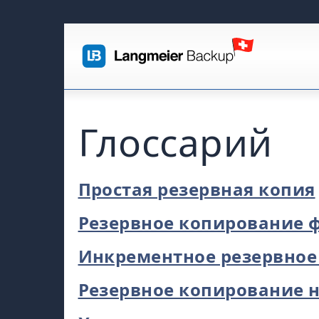
Глоссарий
Простая резервная копия
Резервное копирование 
Инкрементное резервное
Резервное копирование н