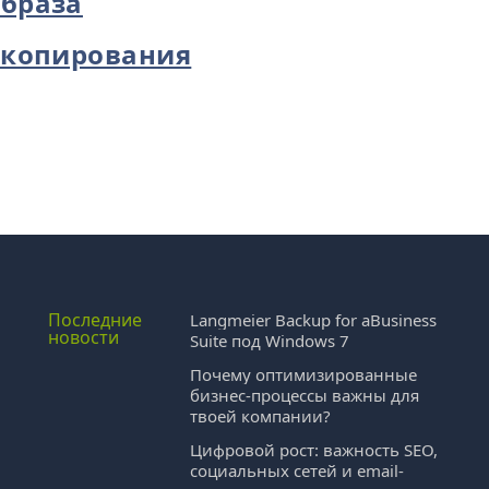
образа
 копирования
Последние
Langmeier Backup for aBusiness
новости
Suite под Windows 7
Почему оптимизированные
бизнес-процессы важны для
твоей компании?
и
Цифровой рост: важность SEO,
социальных сетей и email-