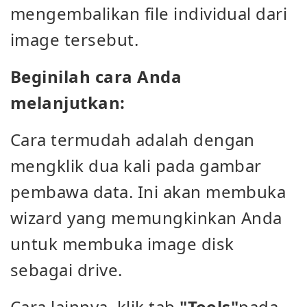
mengembalikan file individual dari
image tersebut.
Beginilah cara Anda
melanjutkan:
Cara termudah adalah dengan
mengklik dua kali pada gambar
pembawa data. Ini akan membuka
wizard
yang memungkinkan Anda
untuk membuka image disk
sebagai drive
.
Cara lainnya, klik tab
"Tools"
pada