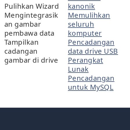
Pulihkan Wizard
kanonik
Mengintegrasik
Memulihkan
an gambar
seluruh
pembawa data
komputer
Tampilkan
Pencadangan
cadangan
data drive USB
gambar di drive
Perangkat
Lunak
Pencadangan
untuk MySQL