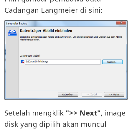
Cadangan
Langmeier di sini:
Setelah mengklik
">> Next"
, image
disk yang dipilih akan muncul