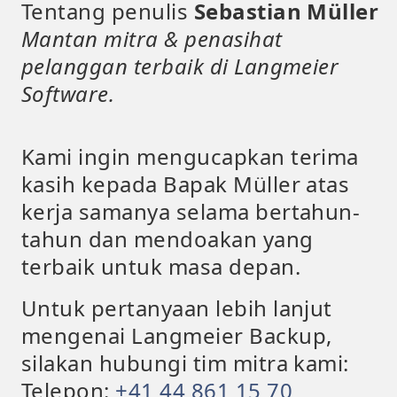
Tentang penulis
Sebastian Müller
Mantan mitra & penasihat
pelanggan terbaik di Langmeier
Software.
Kami ingin mengucapkan terima
kasih kepada Bapak Müller atas
kerja samanya selama bertahun-
tahun dan mendoakan yang
terbaik untuk masa depan.
Untuk pertanyaan lebih lanjut
mengenai Langmeier Backup,
silakan hubungi tim mitra kami:
Telepon:
+41 44 861 15 70