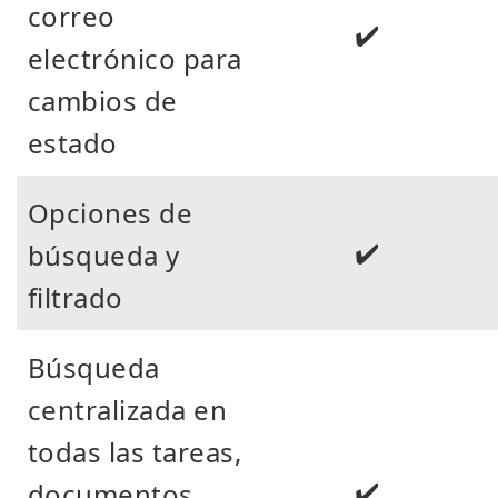
correo
✔️
electrónico para
cambios de
estado
Opciones de
✔️
búsqueda y
filtrado
Búsqueda
centralizada en
todas las tareas,
✔️
documentos,