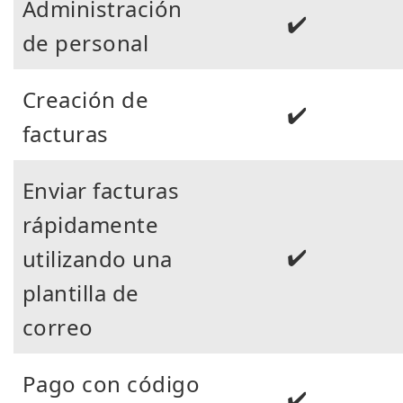
Administración
✔️
de personal
Creación de
✔️
facturas
Enviar facturas
rápidamente
✔️
utilizando una
plantilla de
correo
Pago con código
✔️