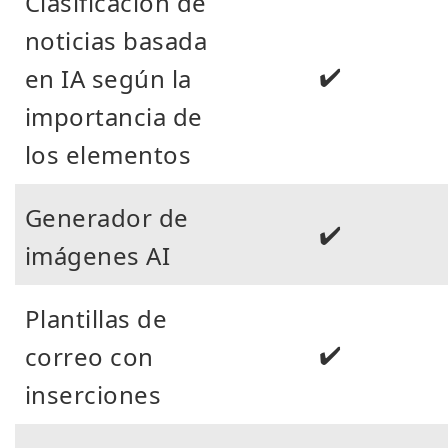
Clasificación de
noticias basada
✔️
en IA según la
importancia de
los elementos
Generador de
✔️
imágenes AI
Plantillas de
✔️
correo con
inserciones