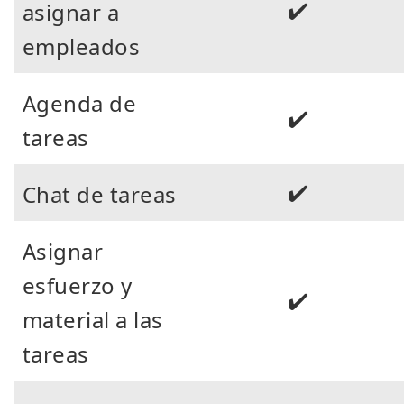
✔️
asignar a
empleados
Agenda de
✔️
tareas
✔️
Chat de tareas
Asignar
esfuerzo y
✔️
material a las
tareas