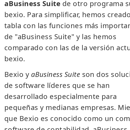
aBusiness Suite
de otro programa s
bexio. Para simplificar, hemos cread
tabla con las funciones más importa
de
"
aBusiness Suite
"
y las hemos
comparado con las de la versión act
bexio.
Bexio y
aBusiness Suite
son dos soluc
de software líderes que se han
desarrollado especialmente para
pequeñas y medianas empresas. Mie
que Bexio es conocido como un com
software de contabilidad, aBusiness