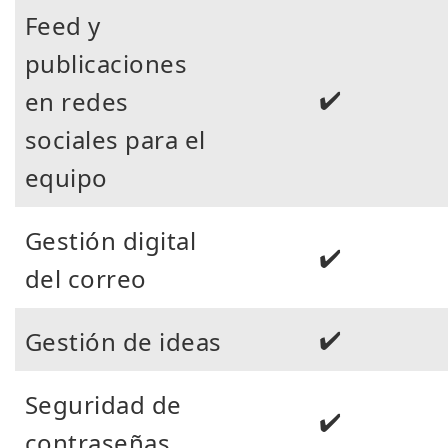
Feed y
publicaciones
✔️
en redes
sociales para el
equipo
Gestión digital
✔️
del correo
✔️
Gestión de ideas
Seguridad de
✔️
contraseñas