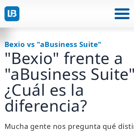
Bexio vs "aBusiness Suite"
"Bexio" frente a
"aBusiness Suite"
¿Cuál es la
diferencia?
Mucha gente nos pregunta qué dist