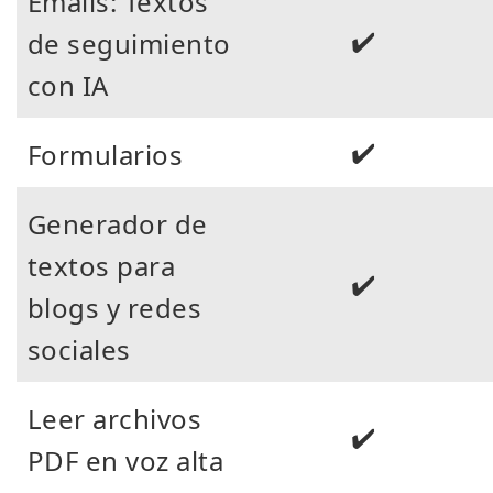
Emails: Textos
✔️
de seguimiento
con IA
✔️
Formularios
Generador de
textos para
✔️
blogs y redes
sociales
Leer archivos
✔️
PDF en voz alta