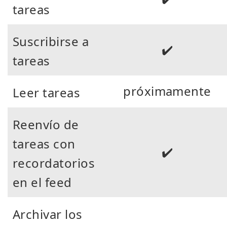
tareas
Suscribirse a
✔️
tareas
próximamente
Leer tareas
Reenvío de
tareas con
✔️
recordatorios
en el feed
Archivar los