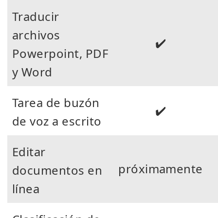
Traducir
archivos
✔️
Powerpoint, PDF
y Word
Tarea de buzón
✔️
de voz a escrito
Editar
próximamente
documentos en
línea