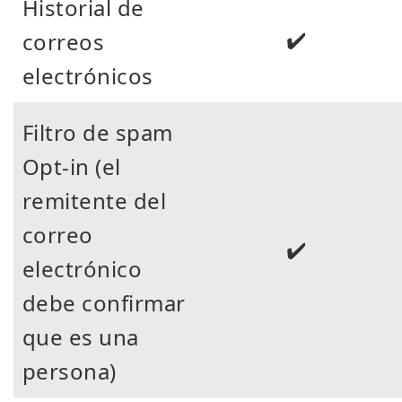
Historial de
✔️
correos
electrónicos
Filtro de spam
Opt-in (el
remitente del
correo
✔️
electrónico
debe confirmar
que es una
persona)