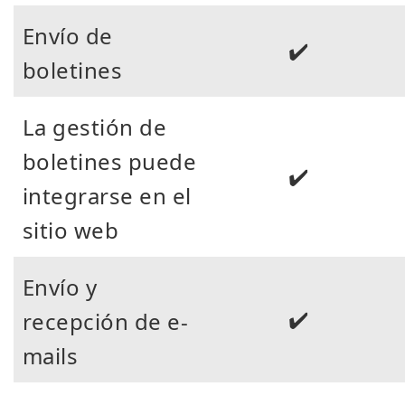
Envío de
✔️
boletines
La gestión de
boletines puede
✔️
integrarse en el
sitio web
Envío y
✔️
recepción de e-
mails