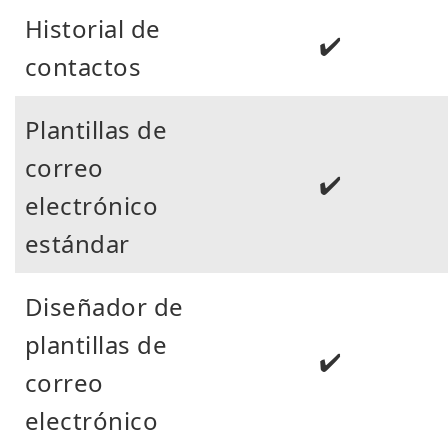
Historial de
✔️
contactos
Plantillas de
correo
✔️
electrónico
estándar
Diseñador de
plantillas de
✔️
correo
electrónico