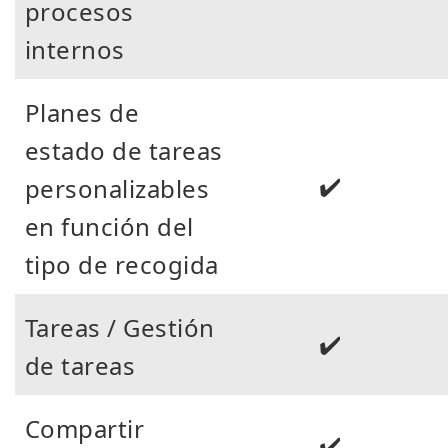
procesos
internos
Planes de
estado de tareas
✔️
personalizables
en función del
tipo de recogida
Tareas / Gestión
✔️
de tareas
Compartir
✔️