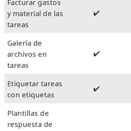
Facturar gastos
✔️
y material de las
tareas
Galería de
✔️
archivos en
tareas
Etiquetar tareas
✔️
con etiquetas
Plantillas de
respuesta de