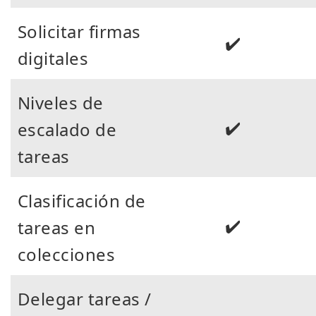
Solicitar firmas
✔️
digitales
Niveles de
✔️
escalado de
tareas
Clasificación de
✔️
tareas en
colecciones
Delegar tareas /