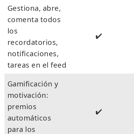
Gestiona, abre,
comenta todos
los
✔️
recordatorios,
notificaciones,
tareas en el feed
Gamificación y
motivación:
premios
✔️
automáticos
para los