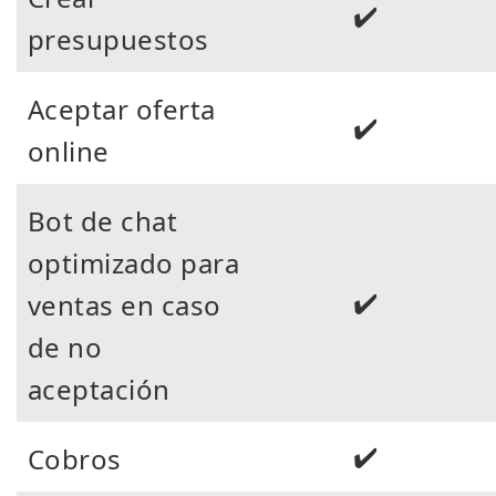
✔️
presupuestos
Aceptar oferta
✔️
online
Bot de chat
optimizado para
✔️
ventas en caso
de no
aceptación
✔️
Cobros