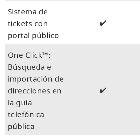
Sistema de
✔️
tickets con
portal público
One Click™:
Búsqueda e
importación de
✔️
direcciones en
la guía
telefónica
pública