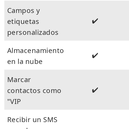
Campos y
✔️
etiquetas
personalizados
Almacenamiento
✔️
en la nube
Marcar
✔️
contactos como
"VIP
Recibir un SMS