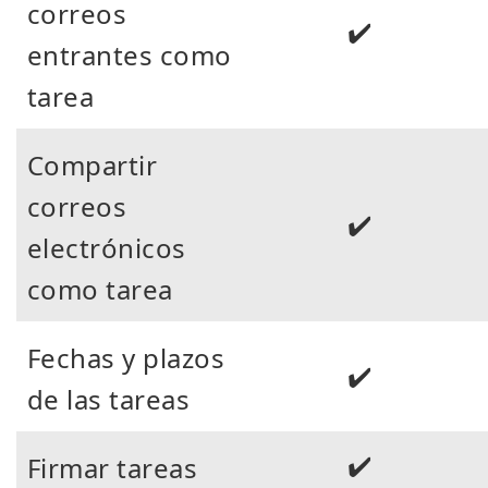
correos
✔️
entrantes como
tarea
Compartir
correos
✔️
electrónicos
como tarea
Fechas y plazos
✔️
de las tareas
✔️
Firmar tareas