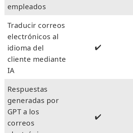
empleados
Traducir correos
electrónicos al
✔️
idioma del
cliente mediante
IA
Respuestas
generadas por
GPT a los
✔️
correos