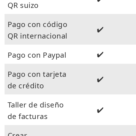
QR suizo
Pago con código
✔️
QR internacional
✔️
Pago con Paypal
Pago con tarjeta
✔️
de crédito
Taller de diseño
✔️
de facturas
Crear