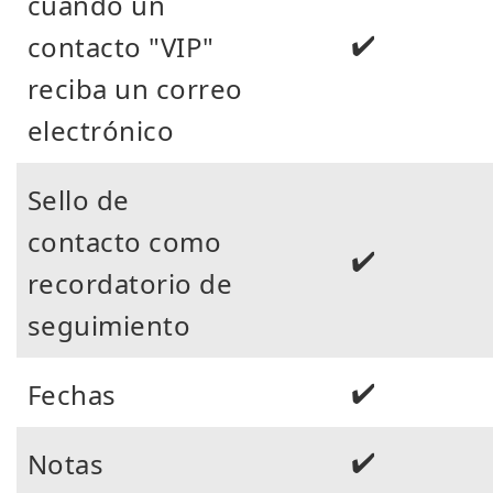
cuando un
✔️
contacto "VIP"
reciba un correo
electrónico
Sello de
contacto como
✔️
recordatorio de
seguimiento
✔️
Fechas
✔️
Notas