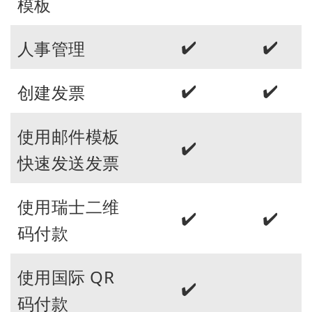
模板
✔️
✔️
人事管理
✔️
✔️
创建发票
使用邮件模板
✔️
快速发送发票
使用瑞士二维
✔️
✔️
码付款
使用国际 QR
✔️
码付款