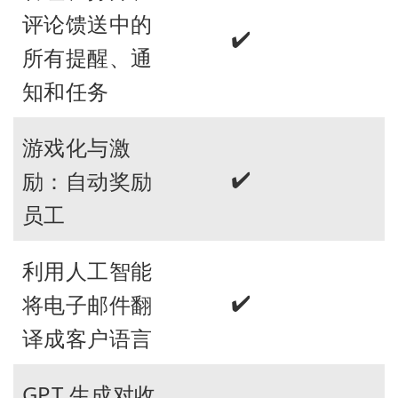
评论馈送中的
✔️
所有提醒、通
知和任务
游戏化与激
✔️
励：自动奖励
员工
利用人工智能
✔️
将电子邮件翻
译成客户语言
GPT 生成对收