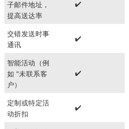
✔️
子邮件地址，
提高送达率
交错发送时事
✔️
通讯
智能活动（例
✔️
如 "未联系客
户）
定制或特定活
✔️
动折扣