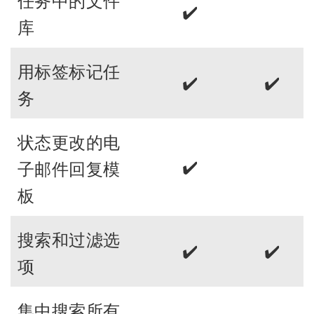
任务中的文件
✔️
库
用标签标记任
✔️
✔️
务
状态更改的电
✔️
子邮件回复模
板
搜索和过滤选
✔️
✔️
项
集中搜索所有