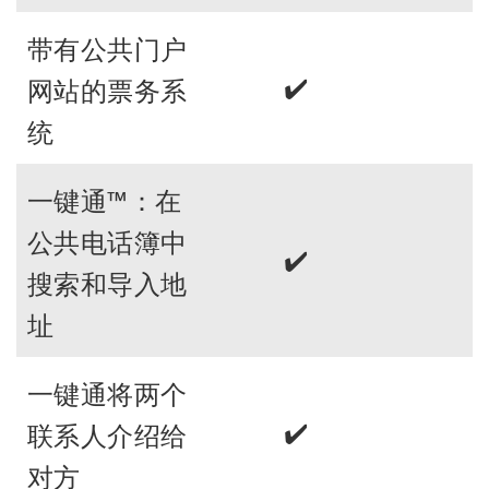
带有公共门户
✔️
网站的票务系
统
一键通™：在
公共电话簿中
✔️
搜索和导入地
址
一键通将两个
✔️
联系人介绍给
对方