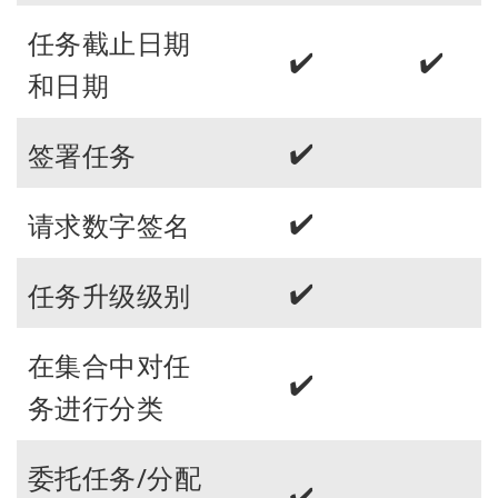
任务截止日期
✔️
✔️
和日期
✔️
签署任务
✔️
请求数字签名
✔️
任务升级级别
在集合中对任
✔️
务进行分类
委托任务/分配
✔️