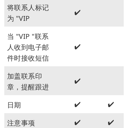
将联系人标记
✔️
为 "VIP
当 "VIP "联系
✔️
人收到电子邮
件时接收短信
加盖联系印
✔️
章，提醒跟进
✔️
✔️
日期
✔️
✔️
注意事项