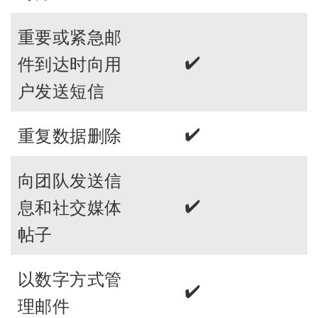
重要或紧急邮
✔️
件到达时向用
户发送短信
✔️
重复数据删除
向团队发送信
✔️
息和社交媒体
帖子
以数字方式管
✔️
理邮件