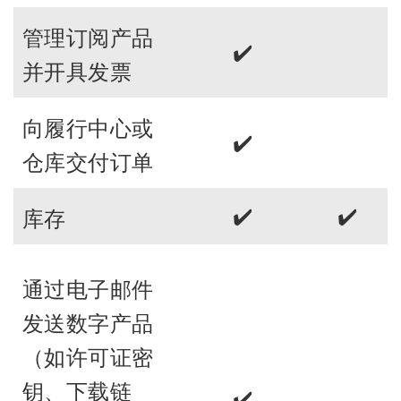
管理订阅产品
✔️
并开具发票
向履行中心或
✔️
仓库交付订单
✔️
✔️
库存
通过电子邮件
发送数字产品
（如许可证密
钥、下载链
✔️