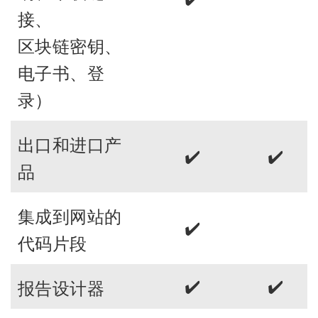
接、
区块链密钥、
电子书、登
录）
出口和进口产
✔️
✔️
品
集成到网站的
✔️
代码片段
✔️
✔️
报告设计器