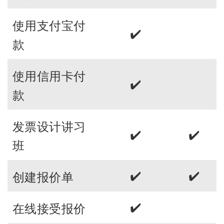
使用支付宝付
✔️
款
使用信用卡付
✔️
款
发票设计讲习
✔️
✔️
班
✔️
✔️
创建报价单
✔️
在线接受报价