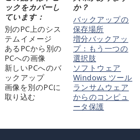
ックをカバーし
か？
ています：
バックアップの
別のPC上のシス
保存場所
テムイメージ
増分バックアッ
あるPCから別の
プ：もう一つの
PCへの画像
選択肢
新しいPCへのバ
ソフトウェア
ックアップ
Windows ツール
画像を別のPCに
ランサムウェア
取り込む
からのコンピュ
ータ保護