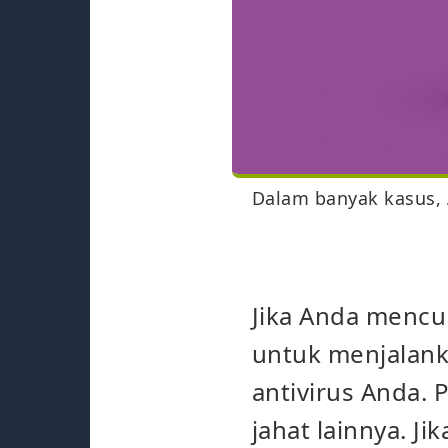
Dalam banyak kasus, 
Jika Anda mencur
untuk menjalan
antivirus Anda.
jahat lainnya. J