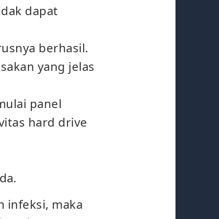
idak dapat
usnya berhasil.
sakan yang jelas
mulai panel
itas hard drive
da.
 infeksi, maka