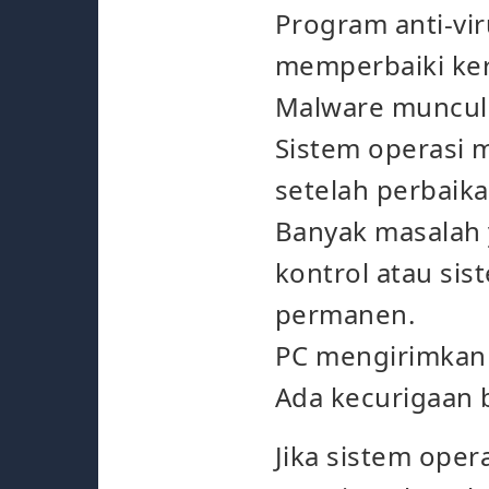
Program anti-vir
memperbaiki ke
Malware muncul 
Sistem operasi 
setelah perbaika
Banyak masalah y
kontrol atau sis
permanen.
PC mengirimkan
Ada kecurigaan 
Jika sistem oper