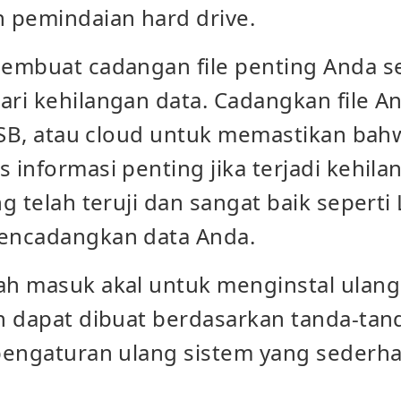
 pemindaian hard drive.
embuat cadangan file penting Anda se
ri kehilangan data. Cadangkan file An
 USB, atau cloud untuk memastikan ba
informasi penting jika terjadi kehila
g telah teruji dan sangat baik sepert
encadangkan data Anda.
h masuk akal untuk menginstal ulang
n dapat dibuat berdasarkan tanda-tand
pengaturan ulang sistem yang sederha