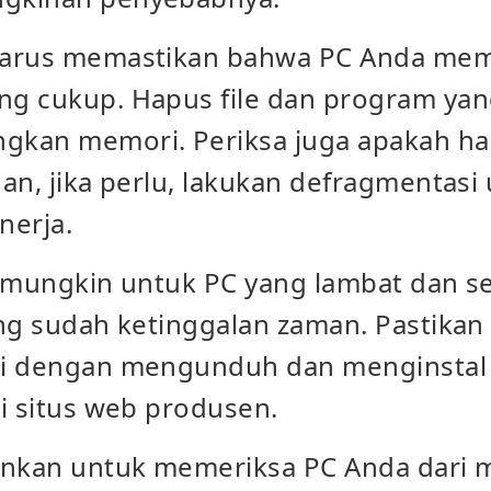
arus memastikan bahwa PC Anda memi
g cukup. Hapus file dan program yang
kan memori. Periksa juga apakah ha
an, jika perlu, lakukan defragmentasi
nerja.
g mungkin untuk PC yang lambat dan s
ang sudah ketinggalan zaman. Pastikan
ui dengan mengunduh dan menginsta
i situs web produsen.
ankan untuk memeriksa PC Anda dari 