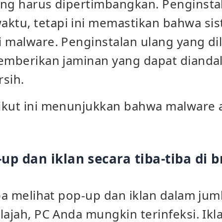
ang harus dipertimbangkan. Penginsta
tu, tetapi ini memastikan bahwa sis
i malware. Penginstalan ulang yang d
memberikan jaminan yang dapat diand
sih.
ikut ini menunjukkan bahwa malware ak
p dan iklan secara tiba-tiba di 
iba melihat pop-up dan iklan dalam jum
lajah, PC Anda mungkin terinfeksi. Ikla