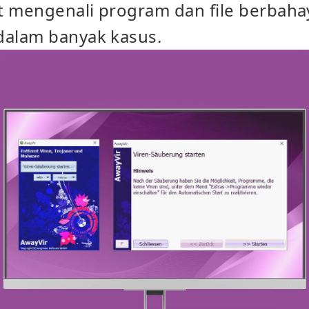
t mengenali program dan file berbaha
alam banyak kasus.