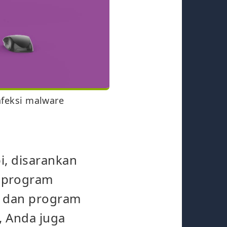
nfeksi malware
i, disarankan
 program
e dan program
, Anda juga