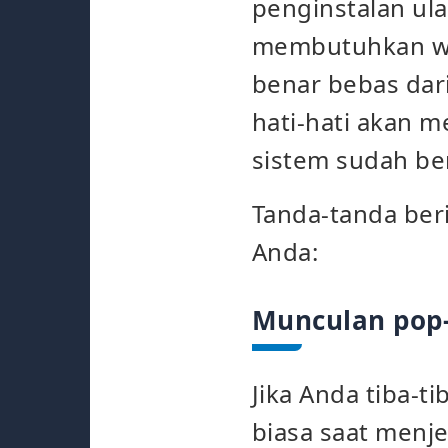
penginstalan ul
membutuhkan wak
benar bebas dar
hati-hati akan 
sistem sudah ber
Tanda-tanda ber
Anda:
Munculan pop-u
Jika Anda tiba-t
biasa saat menje