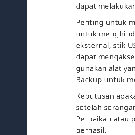
dapat melakukan
Penting untuk m
untuk menghinda
eksternal, stik
dapat mengakses 
gunakan alat yan
Backup untuk m
Keputusan apaka
setelah seranga
Perbaikan atau 
berhasil.