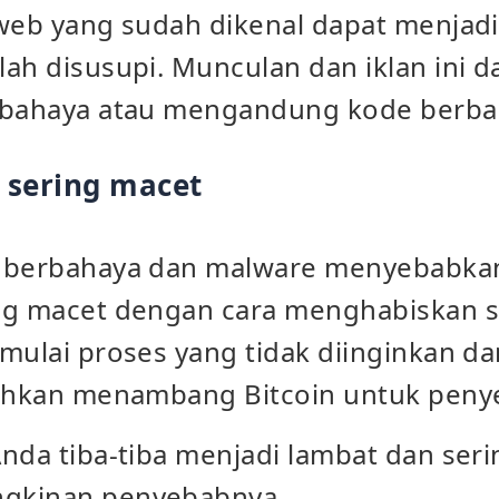
 web yang sudah dikenal dapat menjad
lah disusupi. Munculan dan iklan ini 
rbahaya atau mengandung kode berba
 sering macet
k berbahaya dan malware menyebabka
ng macet dengan cara menghabiskan 
emulai proses yang tidak diinginkan 
bahkan menambang Bitcoin untuk peny
nda tiba-tiba menjadi lambat dan seri
gkinan penyebabnya.