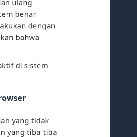
lan ulang
tem benar-
ilakukan dengan
alkan bahwa
tif di sistem
browser
lah yang tidak
n yang tiba-tiba