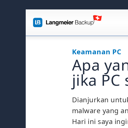
Keamanan PC
Apa yan
jika PC
Dianjurkan untuk
malware yang an
Hari ini saya i