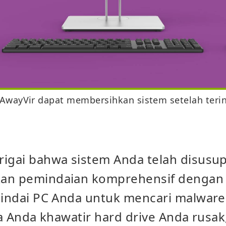
AwayVir dapat membersihkan sistem setelah teri
igai bahwa sistem Anda telah disusup
kan pemindaian komprehensif dengan
 Pindai PC Anda untuk mencari malwar
ika Anda khawatir hard drive Anda rusak