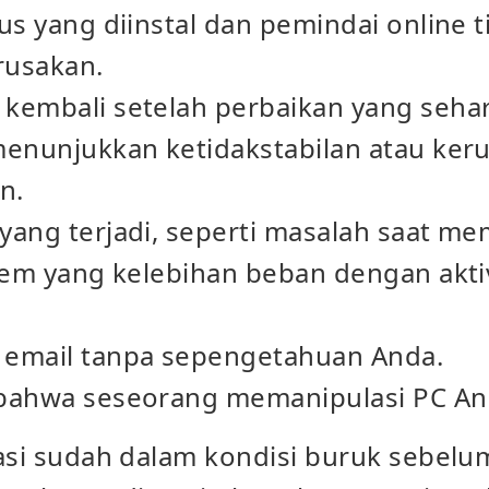
us yang diinstal dan pemindai online t
rusakan.
kembali setelah perbaikan yang sehar
menunjukkan ketidakstabilan atau keru
n.
ang terjadi, seperti masalah saat me
tem yang kelebihan beban dengan aktiv
 email tanpa sepengetahuan Anda.
bahwa seseorang memanipulasi PC An
asi sudah dalam kondisi buruk sebelum