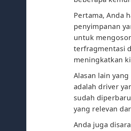
Pertama, Anda h
penyimpanan yan
untuk mengosong
terfragmentasi d
meningkatkan ki
Alasan lain yan
adalah driver y
sudah diperbar
yang relevan dar
Anda juga disar