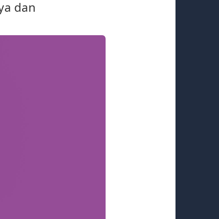
ya dan