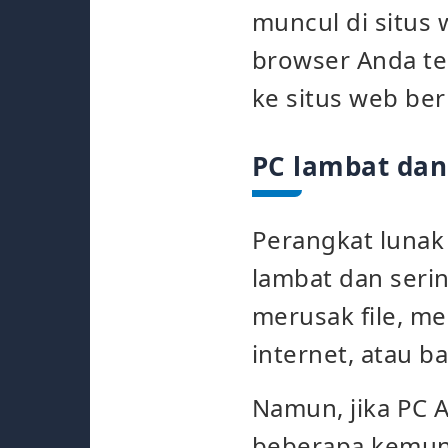
muncul di situs
browser Anda te
ke situs web be
PC lambat dan
Perangkat luna
lambat dan seri
merusak file, m
internet, atau 
Namun, jika PC A
beberapa kemun