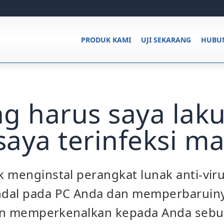
PRODUK KAMI
UJI SEKARANG
HUBUN
g harus saya lak
 saya terinfeksi m
 menginstal perangkat lunak anti-viru
dal pada PC Anda dan memperbaruinya
ngin memperkenalkan kepada Anda seb