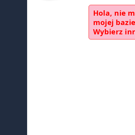
Hola, nie 
mojej bazi
Wybierz in