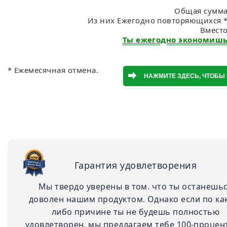
Общая сумма:
Из них Ежегодно повторяющихся *:
Вмест
Ты ежегодно экономишь:
* Ежемесячная отмена.
Гарантия удовлетворения
Мы твердо уверены в том. что ты останешь
доволен нашим продуктом. Однако если по ка
либо причине ты не будешь полностью
удовлетворен, мы предлагаем тебе 100-проце