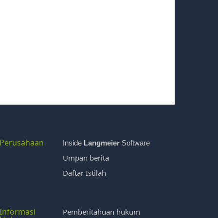
Perusahaan
Inside
Langmeier
Software
Umpan berita
Daftar Istilah
Informasi
Pemberitahuan hukum