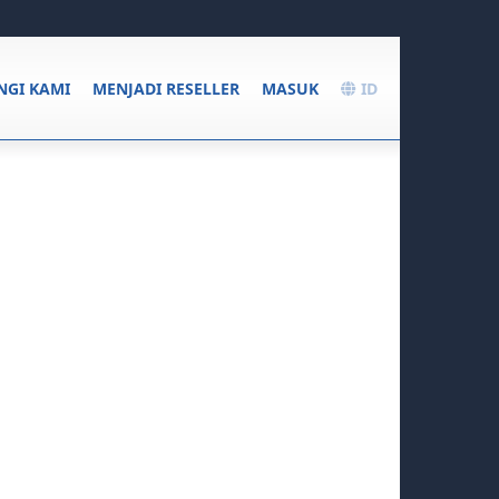
GI KAMI
MENJADI RESELLER
MASUK
ID