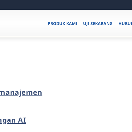
PRODUK KAMI
UJI SEKARANG
HUBUN
 manajemen
ngan AI