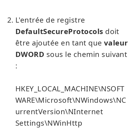
L'entrée de registre
DefaultSecureProtocols
doit
être ajoutée en tant que
valeur
DWORD
sous le chemin suivant
:
HKEY_LOCAL_MACHINE\NSOFT
WARE\Microsoft\NWindows\NC
urrentVersion\NInternet
Settings\NWinHttp