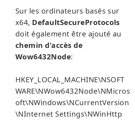
Sur les ordinateurs basés sur
x64,
DefaultSecureProtocols
doit également être ajouté au
chemin d'accès de
Wow6432Node
:
HKEY_LOCAL_MACHINE\NSOFT
WARE\NWow6432Node\NMicros
oft\NWindows\NCurrentVersion
\NInternet Settings\NWinHttp