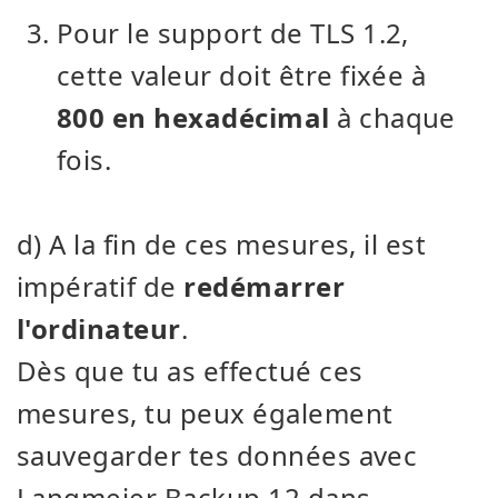
Pour le support de TLS 1.2,
cette valeur doit être fixée à
800 en hexadécimal
à chaque
fois.
d) A la fin de ces mesures, il est
impératif de
redémarrer
l'ordinateur
.
Dès que tu as effectué ces
mesures, tu peux également
sauvegarder tes données avec
Langmeier Backup 12 dans