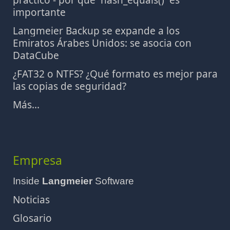
práctico - por qué `hash_equals()` es
importante
Langmeier Backup se expande a los
Emiratos Árabes Unidos: se asocia con
DataCube
¿FAT32 o NTFS? ¿Qué formato es mejor para
las copias de seguridad?
Más...
Empresa
Inside
Langmeier
Software
Noticias
Glosario