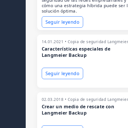
seguridad de las redes empresariales y
cómo una estrategia híbrida puede ser 
solución óptima.
Seguir leyendo
14.01.2021 • Copia de seguridad Langmeie
Características especiales de
Langmeier Backup
Seguir leyendo
02.03.2018 • Copia de seguridad Langmeie
Crear un medio de rescate con
Langmeier Backup