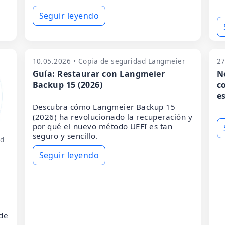
Seguir leyendo
10.05.2026 • Copia de seguridad Langmeier
27
Guía: Restaurar con Langmeier
N
Backup 15 (2026)
c
e
Descubra cómo Langmeier Backup 15
(2026) ha revolucionado la recuperación y
por qué el nuevo método UEFI es tan
seguro y sencillo.
ad
Seguir leyendo
 de