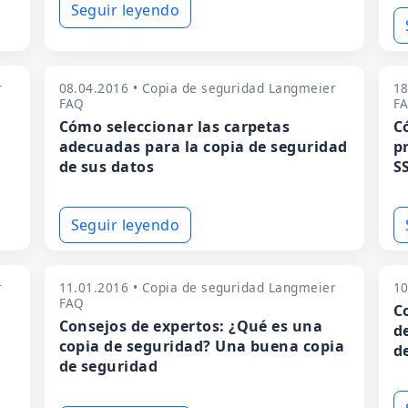
Seguir leyendo
r
08.04.2016 • Copia de seguridad Langmeier
18
FAQ
F
Cómo seleccionar las carpetas
C
adecuadas para la copia de seguridad
p
de sus datos
S
Seguir leyendo
r
11.01.2016 • Copia de seguridad Langmeier
10
FAQ
C
Consejos de expertos: ¿Qué es una
d
copia de seguridad? Una buena copia
d
de seguridad