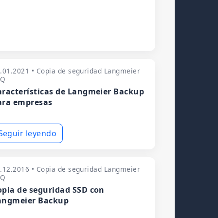
.01.2021 • Copia de seguridad Langmeier
AQ
aracterísticas de Langmeier Backup
ara empresas
Seguir leyendo
.12.2016 • Copia de seguridad Langmeier
AQ
opia de seguridad SSD con
angmeier Backup