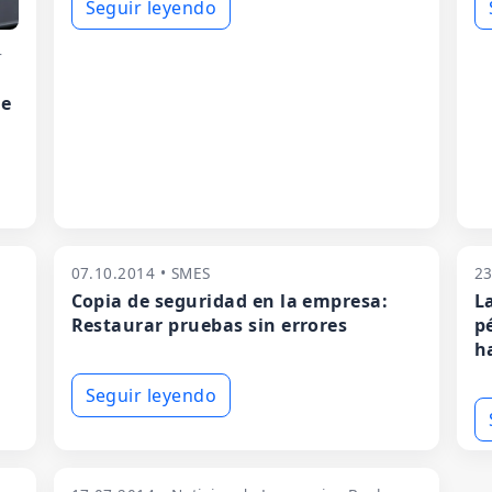
Seguir leyendo
r
de
07.10.2014 • SMES
23
Copia de seguridad en la empresa:
L
Restaurar pruebas sin errores
p
h
Seguir leyendo