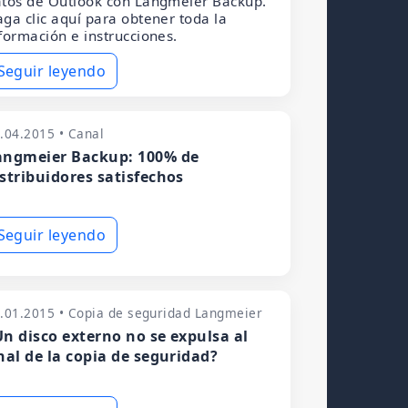
tos de Outlook con Langmeier Backup.
ga clic aquí para obtener toda la
formación e instrucciones.
Seguir leyendo
.04.2015 • Canal
angmeier Backup: 100% de
istribuidores satisfechos
Seguir leyendo
.01.2015 • Copia de seguridad Langmeier
Un disco externo no se expulsa al
inal de la copia de seguridad?