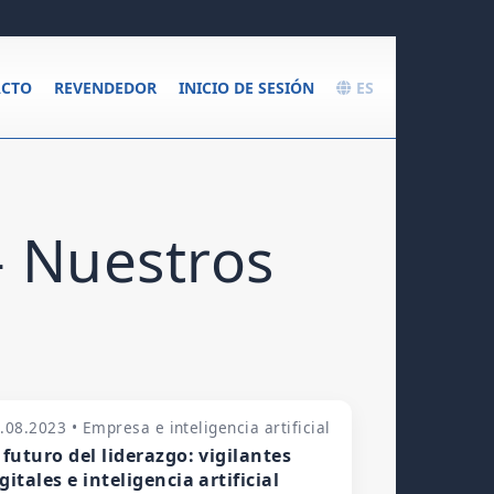
CTO
REVENDEDOR
INICIO DE SESIÓN
ES
– Nuestros
.08.2023 • Empresa e inteligencia artificial
 futuro del liderazgo: vigilantes
gitales e inteligencia artificial