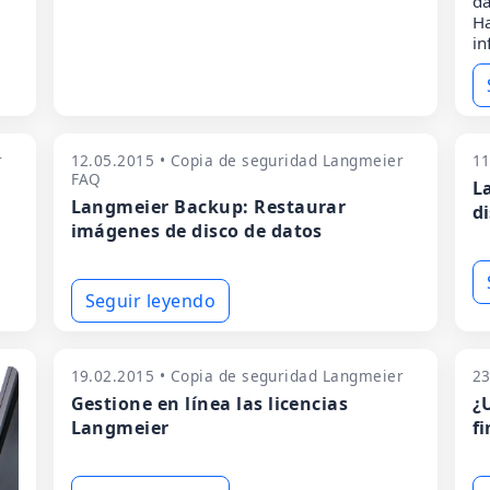
da
Ha
in
r
12.05.2015 • Copia de seguridad Langmeier
11
FAQ
L
Langmeier Backup: Restaurar
d
imágenes de disco de datos
Seguir leyendo
19.02.2015 • Copia de seguridad Langmeier
23
Gestione en línea las licencias
¿
Langmeier
f