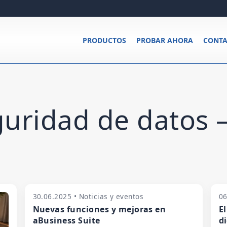
PRODUCTOS
PROBAR AHORA
CONTA
guridad de datos 
30.06.2025 • Noticias y eventos
06
Nuevas funciones y mejoras en
El
aBusiness Suite
di