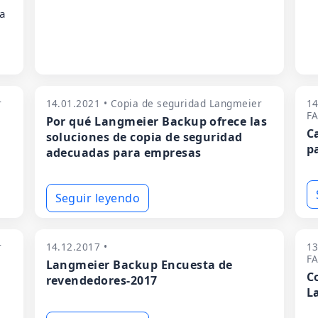
la
r
14.01.2021 • Copia de seguridad Langmeier
14
F
Por qué Langmeier Backup ofrece las
C
soluciones de copia de seguridad
p
adecuadas para empresas
Seguir leyendo
r
14.12.2017 •
13
F
Langmeier Backup Encuesta de
C
revendedores-2017
L