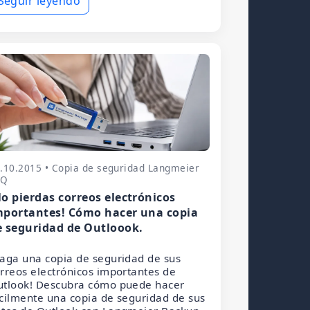
Seguir leyendo
.10.2015 • Copia de seguridad Langmeier
AQ
No pierdas correos electrónicos
mportantes! Cómo hacer una copia
e seguridad de Outloook.
aga una copia de seguridad de sus
rreos electrónicos importantes de
utlook! Descubra cómo puede hacer
cilmente una copia de seguridad de sus