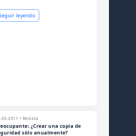
Seguir leyendo
.03.2011 • Revista
reocupante: ¿Crear una copia de
eguridad sólo anualmente?