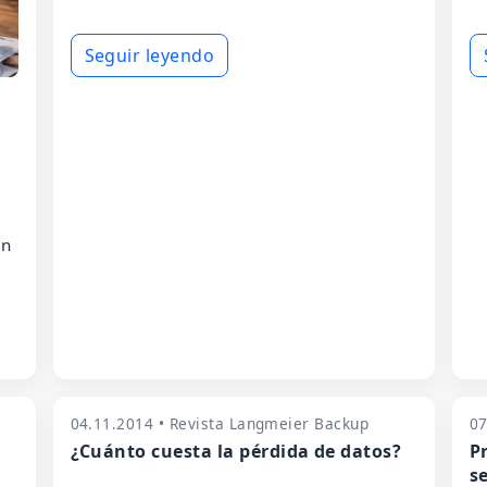
Seguir leyendo
a
en
04.11.2014 • Revista Langmeier Backup
07
¿Cuánto cuesta la pérdida de datos?
P
s