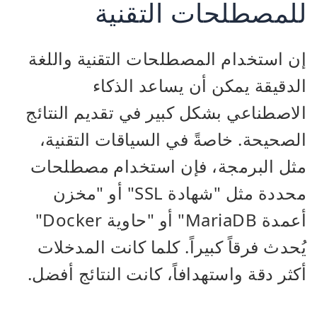
للمصطلحات التقنية
إن استخدام المصطلحات التقنية واللغة
الدقيقة يمكن أن يساعد الذكاء
الاصطناعي بشكل كبير في تقديم النتائج
الصحيحة. خاصةً في السياقات التقنية،
مثل البرمجة، فإن استخدام مصطلحات
محددة مثل "شهادة SSL" أو "مخزن
أعمدة MariaDB" أو "حاوية Docker"
يُحدث فرقاً كبيراً. كلما كانت المدخلات
أكثر دقة واستهدافاً، كانت النتائج أفضل.