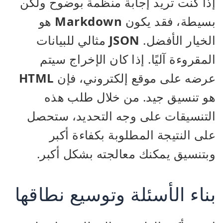
إذا كنت تريد إجابة منظمة بوضوح ولكن
بسيطة، فقد يكون
Markdown
هو
الخيار الأفضل.
JSON
مثالي للبيانات
المقروءة آليًا. إذا كان الإخراج سيتم
عرضه على موقع إلكتروني، فإن
HTML
هو تنسيق جيد. من خلال طلب هذه
التنسيقات على وجه التحديد، ستحصل
على النتيجة المطلوبة بكفاءة أكبر
وبتنسيق يمكنك معالجته بشكل أكبر.
بناء الأسئلة وتوسيع نطاقها