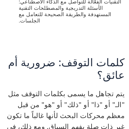
التقنيات الفعّالة للتواصل مع الذكاء الاصطناعي:
الأسئلة التدريجية والمصطلحات التقنية
المستهدفة والطريقة الصحيحة للتعامل مع
الجلسات.
كلمات التوقف: ضرورية أم
عائق؟
يتم تجاهل ما يسمى بكلمات التوقف مثل
"الـ" أو "ذا" أو "ذلك" أو "هو" من قبل
معظم محركات البحث لأنها غالباً ما تكون
غير ذات صلة بفهم السياق. ومع ذلك، في