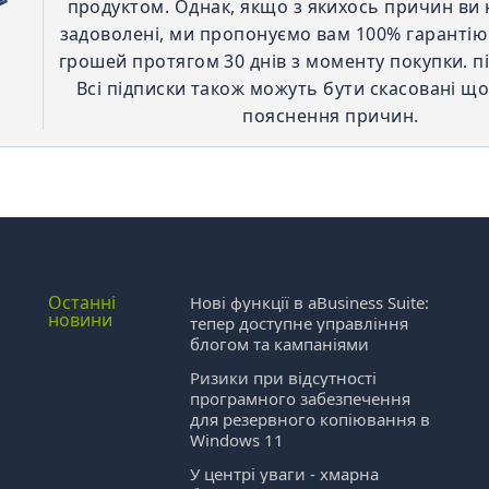
продуктом. Однак, якщо з якихось причин ви 
задоволені, ми пропонуємо вам 100% гаранті
грошей протягом 30 днів з моменту покупки. пі
Всі підписки також можуть бути скасовані щ
пояснення причин.
Останні
Нові функції в aBusiness Suite:
новини
тепер доступне управління
блогом та кампаніями
Ризики при відсутності
програмного забезпечення
для резервного копіювання в
Windows 11
У центрі уваги - хмарна