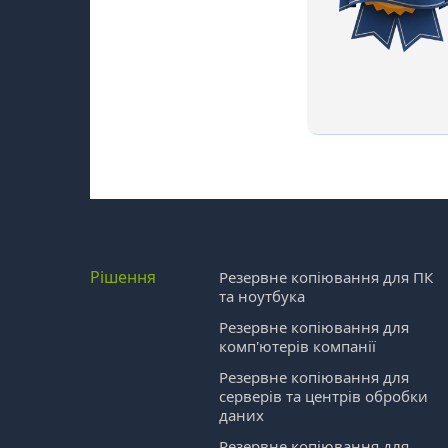
Рішення
Резервне копіювання для ПК
та ноутбука
Резервне копіювання для
комп'ютерів компанії
Резервне копіювання для
серверів та центрів обробки
даних
Резервне копіювання для