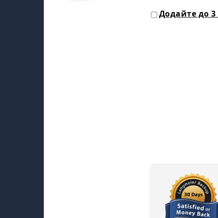
Додайте до 3