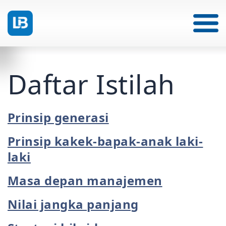
Daftar Istilah
Prinsip generasi
Prinsip kakek-bapak-anak laki-
laki
Masa depan manajemen
Nilai jangka panjang