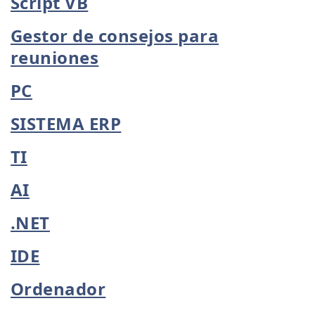
Script VB
Gestor de consejos para
reuniones
PC
SISTEMA ERP
TI
AI
.NET
IDE
Ordenador