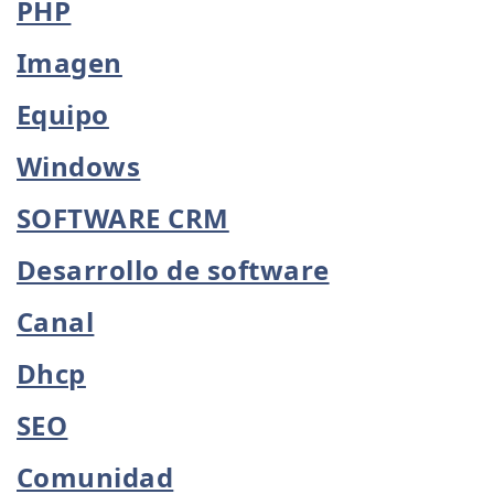
PHP
Imagen
Equipo
Windows
SOFTWARE CRM
Desarrollo de software
Canal
Dhcp
SEO
Comunidad