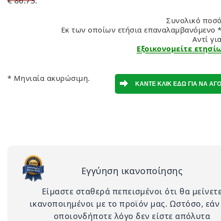
€ 86.73
.
Συνολικό ποσό
Εκ των οποίων ετήσια επαναλαμβανόμενο *
Αντί γι
Εξοικονομείτε ετησίω
* Μηνιαία ακυρώσιμη.
Εγγύηση ικανοποίησης
Είμαστε σταθερά πεπεισμένοι ότι θα μείνετ
ικανοποιημένοι με το προϊόν μας. Ωστόσο, εάν
οποιονδήποτε λόγο δεν είστε απόλυτα