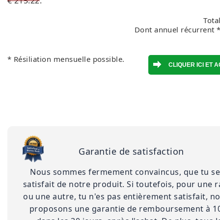
€ 215.22
.
Tota
Dont annuel récurrent *
* Résiliation mensuelle possible.
Garantie de satisfaction
Nous sommes fermement convaincus, que tu se
satisfait de notre produit. Si toutefois, pour une 
ou une autre, tu n'es pas entièrement satisfait, n
proposons une garantie de remboursement à 1