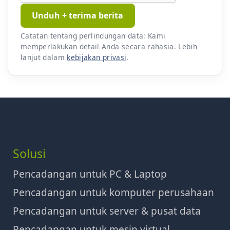
Unduh + terima berita
Catatan tentang perlindungan data: Kami
memperlakukan detail Anda secara rahasia. Lebih
lanjut dalam
kebijakan privasi
.
Solusi
Pencadangan untuk PC & Laptop
Pencadangan untuk komputer perusahaan
Pencadangan untuk server & pusat data
Pencadangan untuk mesin virtual