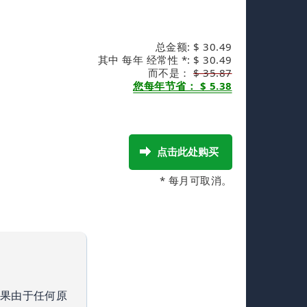
总金额: $ 30.49
其中 每年 经常性 *: $ 30.49
而不是：
$ 35.87
您每年节省： $ 5.38
* 每月可取消。
如果由于任何原