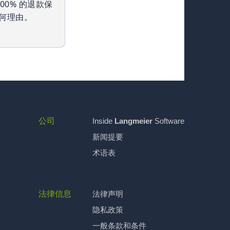
00% 的退款保
何理由。
公司
Inside
Langmeier
Software
新闻提要
术语表
法律信息
法律声明
隐私政策
一般条款和条件