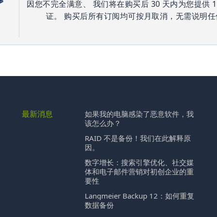
因您不完全满意、 我们将在购买后 30 天内为您提供 1
证。 购买后所有订阅均可按月取消，无需说明任
最新消息
如果我的电脑感染了恶意软件，我
该怎么办？
RAID 不是备份！我们在此解释原
因。
数字增长：搜索引擎优化、社交媒
体和电子邮件营销对初创企业的重
要性
Langmeier Backup 12：如何重复
数据备份