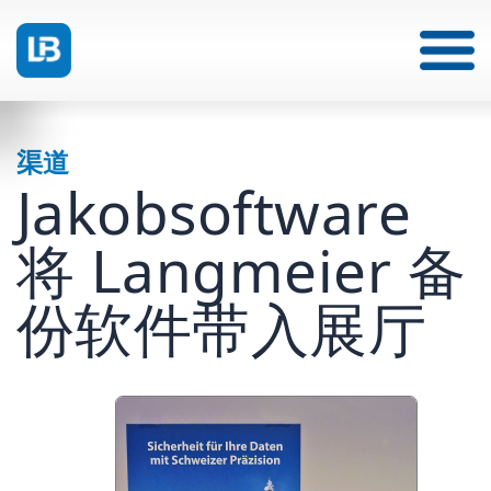
渠道
Jakobsoftware
将 Langmeier 备
份软件带入展厅