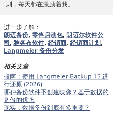
则，每天都在激励着我。
进一步了解：
朗迈备份
,
零售启动包
,
朗迈尔软件公
司
,
雅各布软件
,
经销商
,
经销商计划
,
Langmeier 备份分发
相关文章
指南：使用 Langmeier Backup 15 进
行还原 (2026)
哪种备份软件不创建映像？基于数据的
备份的优势
现实：数据备份到底有多重要？