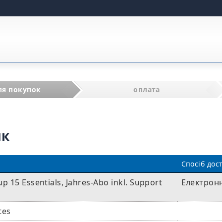
ля покупок
оплата
ик
Спосіб дос
 15 Essentials, Jahres-Abo inkl. Support
Електрон
tes