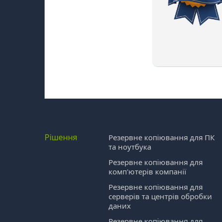
Рішення
Резервне копіювання для ПК
та ноутбука
Резервне копіювання для
комп'ютерів компанії
Резервне копіювання для
серверів та центрів обробки
даних
Резервне копіювання для