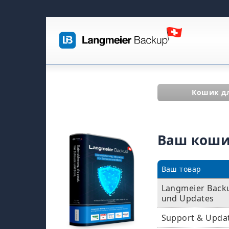
Кошик д
Ваш кош
Ваш товар
Langmeier Backup
und Updates
Support & Upda