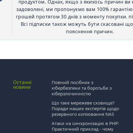
продуктом. Однак, якщо з якихось причин ви 
задоволені, ми пропонуємо вам 100% гаранті
грошей протягом 30 днів з моменту покупки. пі
Всі підписки також можуть бути скасовані щ
пояснення причин.
Останні
Повний посібник з
новини
кібербезпеки та боротьби з
кіберзлочинністю
Що таке мережеве сховище?
Поради наших експертів щодо
резервного копіювання NAS
Атаки на синхронізацію в PHP:
Практичний приклад - чому