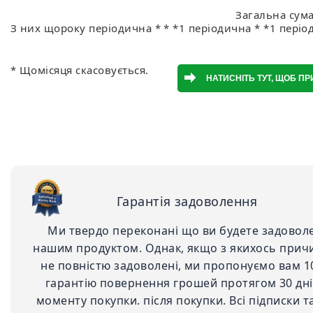
Загальна сума
З них щороку періодична * * *1 періодична * *1 період
* Щомісяця скасовується.
Гарантія задоволення
Ми твердо переконані що ви будете задовол
нашим продуктом. Однак, якщо з якихось прич
не повністю задоволені, ми пропонуємо вам 
гарантію повернення грошей протягом 30 дні
моменту покупки. після покупки. Всі підписки 