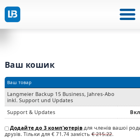
Ваш кошик
Ваш товар
Langmeier Backup 15 Business, Jahres-Abo
inkl. Support und Updates
Support & Updates
Вк
Додайте до 3 комп'ютерів
для членів вашої род
друзів. Тільки для
€ 71.74
замість
€ 215.22
.