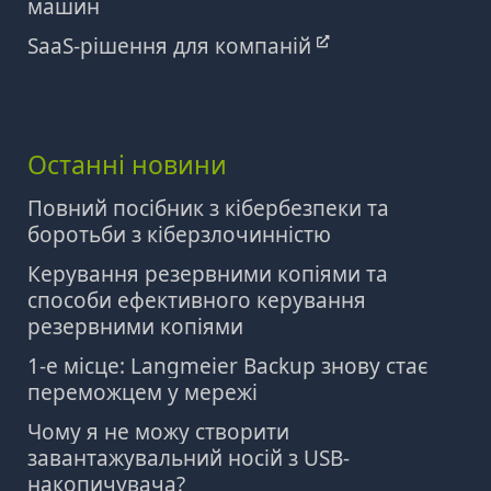
машин
SaaS-рішення для компаній
Останні новини
Повний посібник з кібербезпеки та
боротьби з кіберзлочинністю
Керування резервними копіями та
способи ефективного керування
резервними копіями
1-е місце: Langmeier Backup знову стає
переможцем у мережі
Чому я не можу створити
завантажувальний носій з USB-
накопичувача?