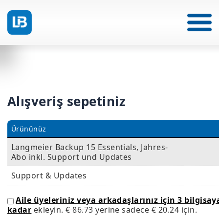
Alışveriş sepetiniz
Ürününüz
Langmeier Backup 15 Essentials, Jahres-
Abo inkl. Support und Updates
Support & Updates
Aile üyeleriniz veya arkadaşlarınız için 3 bilgisay
kadar
ekleyin.
€ 86.73
yerine sadece
€ 20.24
için.