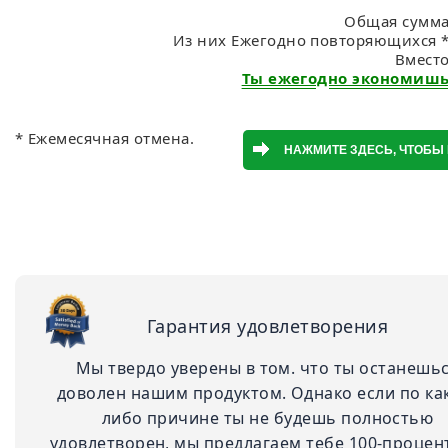
Общая сумма:
Из них Ежегодно повторяющихся *:
Вмест
Ты ежегодно экономишь:
* Ежемесячная отмена.
Гарантия удовлетворения
Мы твердо уверены в том. что ты останешь
доволен нашим продуктом. Однако если по ка
либо причине ты не будешь полностью
удовлетворен, мы предлагаем тебе 100-проце