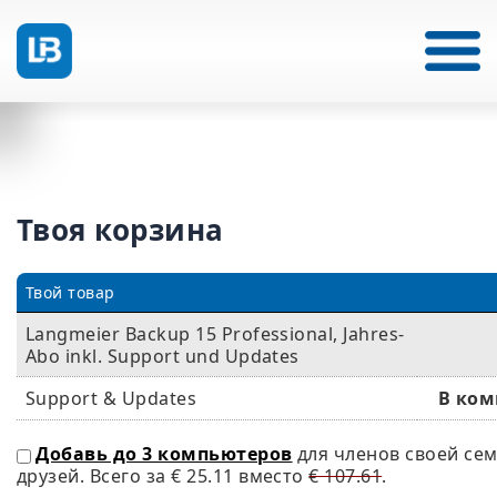
Твоя корзина
Твой товар
Langmeier Backup 15 Professional, Jahres-
Abo inkl. Support und Updates
Support & Updates
В ком
Добавь до 3 компьютеров
для членов своей се
друзей. Всего за
€ 25.11
вместо
€ 107.61
.